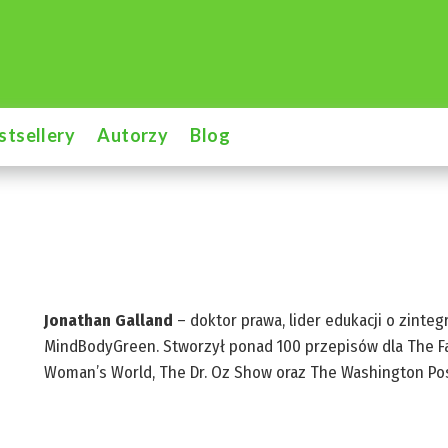
stsellery
Autorzy
Blog
Jonathan Galland
– doktor prawa, lider edukacji o zinteg
MindBodyGreen. Stworzył ponad 100 przepisów dla The Fat 
Woman’s World, The Dr. Oz Show oraz The Washington Pos