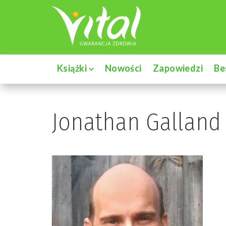
Książki
Nowości
Zapowiedzi
Be
Jonathan Galland