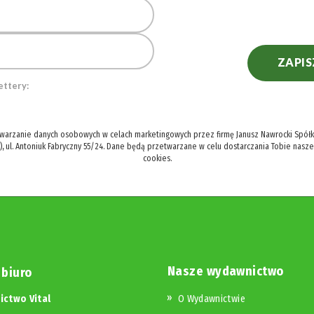
ZAPIS
ettery:
twarzanie danych osobowych w celach marketingowych przez firmę Janusz Nawrocki Spółka
), ul. Antoniuk Fabryczny 55/24. Dane będą przetwarzane w celu dostarczania Tobie nasz
cookies.
Nasze wydawnictwo
 biuro
ctwo Vital
O Wydawnictwie