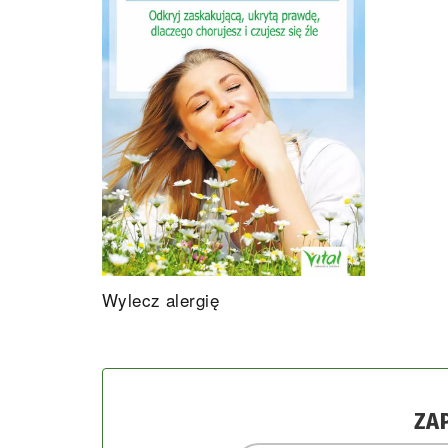
Wylecz alergię
ZA