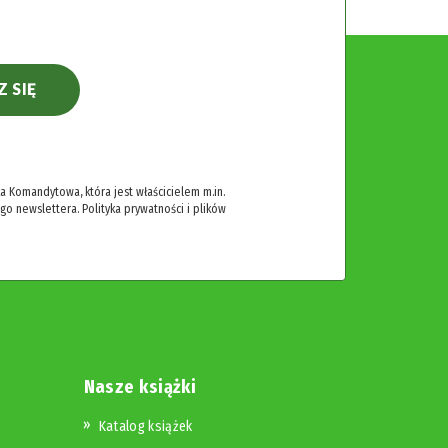
Z SIĘ
 Komandytowa, która jest właścicielem m.in.
ego newslettera.
Polityka prywatności i plików
Nasze książki
Katalog książek