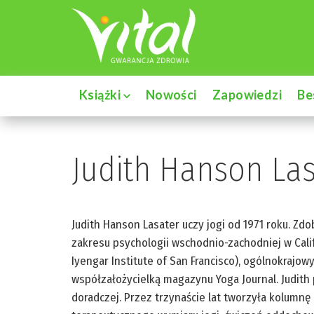
Książki
Nowości
Zapowiedzi
Be
Judith Hanson Las
Judith Hanson Lasater uczy jogi od 1971 roku. Zdob
zakresu psychologii wschodnio-zachodniej w Calif
Iyengar Institute of San Francisco), ogólnokrajowy
współzałożycielką magazynu Yoga Journal. Judith 
doradczej. Przez trzynaście lat tworzyła kolumnę 