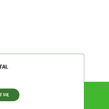
TAL
Z SIĘ