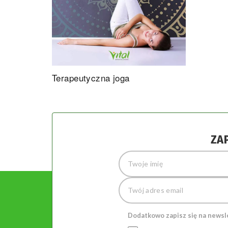
Terapeutyczna joga
ZA
Dodatkowo zapisz się na newsl