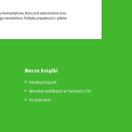
 Komandytowa, która jest właścicielem m.in.
ego newslettera.
Polityka prywatności i plików
Nasze książki
Katalog książek
Aktualne publikacje w formacie CSV
Do pobrania