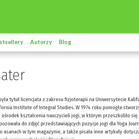
stsellery
Autorzy
Blog
ater
yła tytuł licencjata z zakresu fizjoterapii na Uniwersytecie Kalif
ornia Institute of Integral Studies. W 1974 roku pomogła stworz
 ośrodek kształcenia nauczycieli jogi, w którym przeszkoliło się 
pozowała do zdjęć przedstawiających pozycje jogi dla Yoga Journ
o asanach w tym magazynie, a także pisała inne artykuły dotyczą