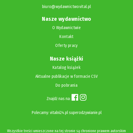
biuro@wydawnictwovital.pl
Nasze wydawnictwo
O Wydawnictwie
Kontakt
Oferty pracy
Nasze książki
Katalog książek
Aktualne publikacje w formacie CSV
Do pobrania
Znajdź nas na:
Polecamy:
vitalni24.pl
superodzywianie.pl
Wszystkie treści umieszczone na tej stronie są chronione prawem autorskim