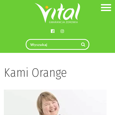
Togg
navig
Kami Orange