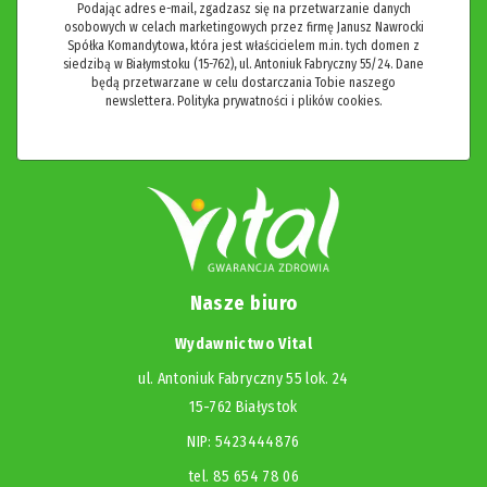
Podając adres e-mail, zgadzasz się na przetwarzanie danych
osobowych w celach marketingowych przez firmę Janusz Nawrocki
Spółka Komandytowa, która jest właścicielem m.in. tych domen z
siedzibą w Białymstoku (15-762), ul. Antoniuk Fabryczny 55/24. Dane
będą przetwarzane w celu dostarczania Tobie naszego
newslettera.
Polityka prywatności i plików cookies.
Nasze biuro
Wydawnictwo Vital
ul. Antoniuk Fabryczny 55 lok. 24
15-762 Białystok
NIP: 5423444876
tel. 85 654 78 06