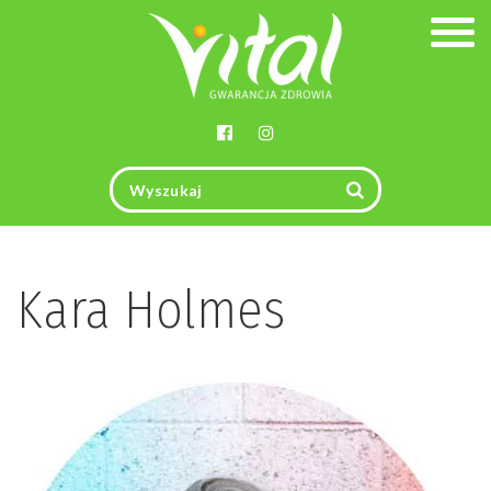
Togg
navig
Kara Holmes