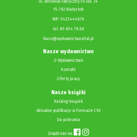
ul. Antoniuk Fabryczny 55 lok. 24
15-762 Białystok
NIP: 5423444876
tel. 85 654 78 06
biuro@wydawnictwovital.pl
Nasze wydawnictwo
O Wydawnictwie
Kontakt
Oferty pracy
Nasze książki
Katalog książek
Aktualne publikacje w formacie CSV
Do pobrania
Znajdź nas na: