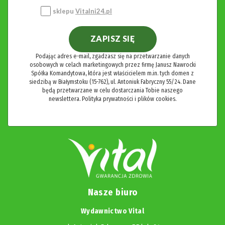
sklepu
Vitalni24.pl
ZAPISZ SIĘ
Podając adres e-mail, zgadzasz się na przetwarzanie danych
osobowych w celach marketingowych przez firmę Janusz Nawrocki
Spółka Komandytowa, która jest właścicielem m.in. tych domen z
siedzibą w Białymstoku (15-762), ul. Antoniuk Fabryczny 55/24. Dane
będą przetwarzane w celu dostarczania Tobie naszego
newslettera.
Polityka prywatności i plików cookies.
Nasze biuro
Wydawnictwo Vital