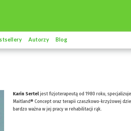
stsellery
Autorzy
Blog
Karin Sertel
jest fizjoterapeutą od 1980 roku, specjalizuje
Maitland® Concept oraz terapii czaszkowo-krzyżowej dzieci
bardzo ważna w jej pracy w rehabilitacji rąk.