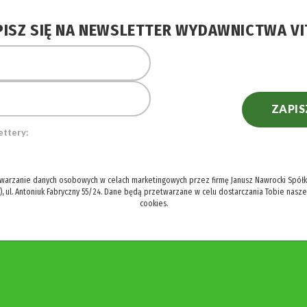
PISZ SIĘ NA NEWSLETTER WYDAWNICTWA VI
ZAPIS
ettery:
twarzanie danych osobowych w celach marketingowych przez firmę Janusz Nawrocki Spółka
), ul. Antoniuk Fabryczny 55/24. Dane będą przetwarzane w celu dostarczania Tobie nasz
cookies.