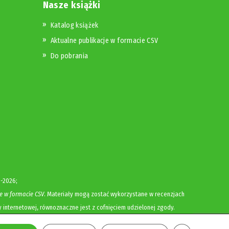
Nasze książki
Katalog książek
Aktualne publikacje w formacie CSV
Do pobrania
-2026;
e w formacie CSV
. Materiały mogą zostać wykorzystane w recenzjach
y internetowej, równoznaczne jest z cofnięciem udzielonej zgody.