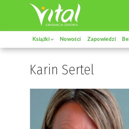
Książki
Nowości
Zapowiedzi
Be
Karin Sertel