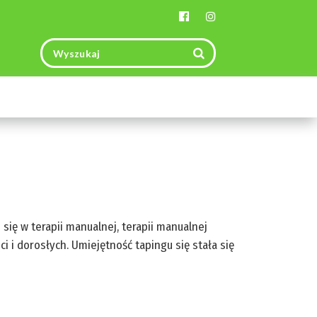
Toggle
navigation
 się w terapii manualnej, terapii manualnej
 i dorosłych. Umiejętność tapingu się stała się