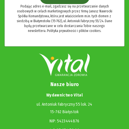
Podając adres e-mail, zgadzasz się na przetwarzanie danych
osobowych w celach marketingowych przez firmę Janusz Nawrocki
Spółka Komandytowa, która jest właścicielem m.in. tych domen z
siedzibą w Białymstoku (15-762), ul. Antoniuk Fabryczny 55/24. Dane
będą przetwarzane w celu dostarczania Tobie naszego
newslettera.
Polityka prywatności i plików cookies.
Nasze biuro
Wydawnictwo Vital
ul. Antoniuk Fabryczny 55 lok. 24
15-762 Białystok
NIP: 5423444876