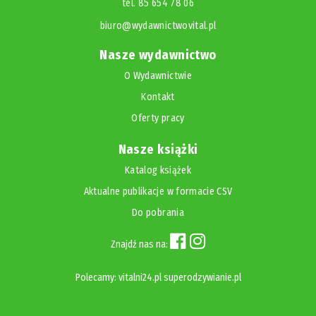
tel. 85 654 78 06
biuro@wydawnictwovital.pl
Nasze wydawnictwo
O Wydawnictwie
Kontakt
Oferty pracy
Nasze książki
Katalog książek
Aktualne publikacje w formacie CSV
Do pobrania
Znajdź nas na:
Polecamy:
vitalni24.pl
superodzywianie.pl