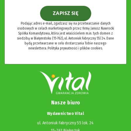
ZAPISZ SIĘ
Podając adres e-mail, zgadzasz się na przetwarzanie danych
osobowych w celach marketingowych przez firmę Janusz Nawrocki
Spółka Komandytowa, która jest właścicielem m.in. tych domen z
siedzibą w Białymstoku (15-762), ul. Antoniuk Fabryczny 55/24. Dane
będą przetwarzane w celu dostarczania Tobie naszego
newslettera.
Polityka prywatności i plików cookies.
Nasze biuro
Wydawnictwo Vital
ul. Antoniuk Fabryczny 55 lok. 24
15-762 Białystok