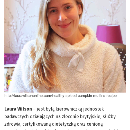
http://laurawilsononline.com/healthy-spiced-pumpkin-muffins-recipe
Laura Wilson
– jest byłą kierowniczką jednostek
badawczych działających na zlecenie brytyjskiej służby
zdrowia, certyfikowaną dietetyczką oraz cenioną