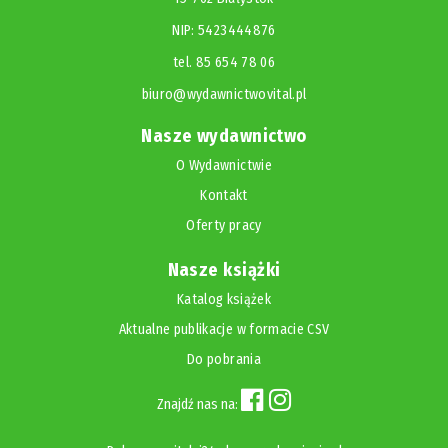
NIP: 5423444876
tel. 85 654 78 06
biuro@wydawnictwovital.pl
Nasze wydawnictwo
O Wydawnictwie
Kontakt
Oferty pracy
Nasze książki
Katalog książek
Aktualne publikacje w formacie CSV
Do pobrania
Znajdź nas na: