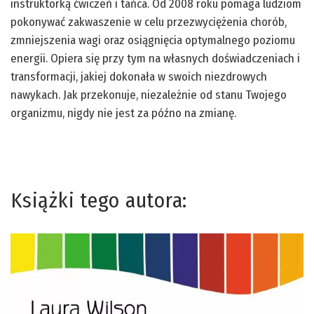
instruktorką ćwiczeń i tańca. Od 2008 roku pomaga ludziom
pokonywać zakwaszenie w celu przezwyciężenia chorób,
zmniejszenia wagi oraz osiągnięcia optymalnego poziomu
energii. Opiera się przy tym na własnych doświadczeniach i
transformacji, jakiej dokonała w swoich niezdrowych
nawykach. Jak przekonuje, niezależnie od stanu Twojego
organizmu, nigdy nie jest za późno na zmianę.
Książki tego autora: