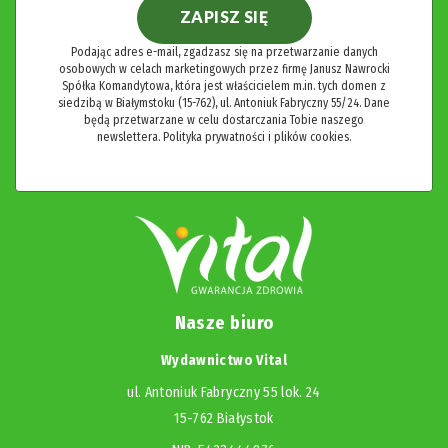
ZAPISZ SIĘ
Podając adres e-mail, zgadzasz się na przetwarzanie danych
osobowych w celach marketingowych przez firmę Janusz Nawrocki
Spółka Komandytowa, która jest właścicielem m.in. tych domen z
siedzibą w Białymstoku (15-762), ul. Antoniuk Fabryczny 55/24. Dane
będą przetwarzane w celu dostarczania Tobie naszego
newslettera.
Polityka prywatności i plików cookies.
Nasze biuro
Wydawnictwo Vital
ul. Antoniuk Fabryczny 55 lok. 24
15-762 Białystok