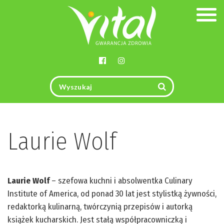
Togg
navig
Laurie Wolf
Laurie Wolf
– szefowa kuchni i absolwentka Culinary
Institute of America, od ponad 30 lat jest stylistką żywności,
redaktorką kulinarną, twórczynią przepisów i autorką
książek kucharskich. Jest stałą współpracowniczką i