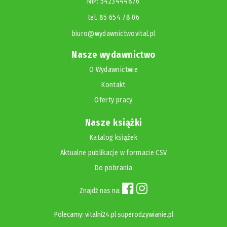
NIP: 5423444876
tel. 85 654 78 06
biuro@wydawnictwovital.pl
Nasze wydawnictwo
O Wydawnictwie
Kontakt
Oferty pracy
Nasze książki
Katalog książek
Aktualne publikacje w formacie CSV
Do pobrania
Znajdź nas na:
Polecamy:
vitalni24.pl
superodzywianie.pl