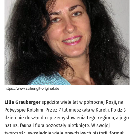
https://www.schungit-original.de
Lilia Grauberger
spędziła wiele lat w północnej Rosji, na
Półwyspie Kolskim. Przez 7 lat mieszkała w Karelii. Po dziś
dzień nie doszło do uprzemysłowienia tego regionu, a jego
natura, fauna i flora pozostały nietknięte. W swojej
twórczości uwzględnia wiele prawdziwych historii, formuł