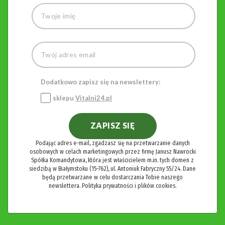
Dodatkowo zapisz się na newslettery:
sklepu
Vitalni24.pl
ZAPISZ SIĘ
Podając adres e-mail, zgadzasz się na przetwarzanie danych
osobowych w celach marketingowych przez firmę Janusz Nawrocki
Spółka Komandytowa, która jest właścicielem m.in. tych domen z
siedzibą w Białymstoku (15-762), ul. Antoniuk Fabryczny 55/24. Dane
będą przetwarzane w celu dostarczania Tobie naszego
newslettera.
Polityka prywatności i plików cookies.