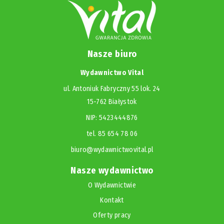
Nasze biuro
Wydawnictwo Vital
ul. Antoniuk Fabryczny 55 lok. 24
15-762 Białystok
NIP: 5423444876
tel. 85 654 78 06
biuro@wydawnictwovital.pl
Nasze wydawnictwo
O Wydawnictwie
Kontakt
Oferty pracy