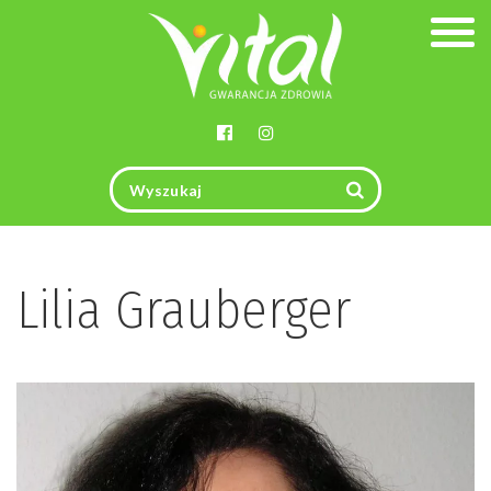
Togg
navig
Lilia Grauberger