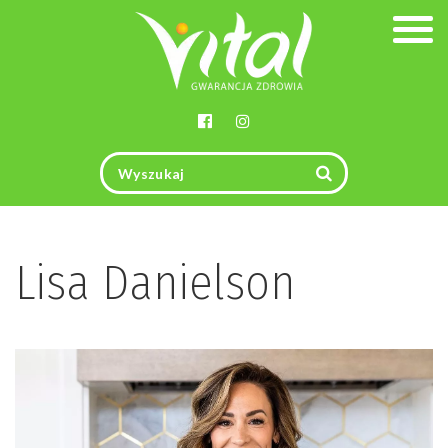
Togg
navig
Lisa Danielson