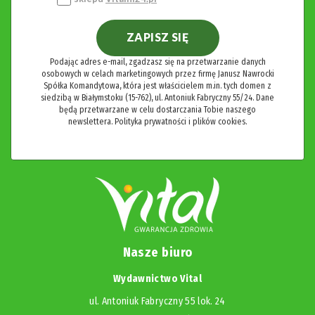
ZAPISZ SIĘ
Podając adres e-mail, zgadzasz się na przetwarzanie danych
osobowych w celach marketingowych przez firmę Janusz Nawrocki
Spółka Komandytowa, która jest właścicielem m.in. tych domen z
siedzibą w Białymstoku (15-762), ul. Antoniuk Fabryczny 55/24. Dane
będą przetwarzane w celu dostarczania Tobie naszego
newslettera.
Polityka prywatności i plików cookies.
Nasze biuro
Wydawnictwo Vital
ul. Antoniuk Fabryczny 55 lok. 24