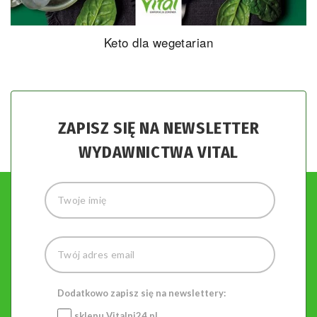
Keto dla wegetarian
ZAPISZ SIĘ NA NEWSLETTER
WYDAWNICTWA VITAL
Dodatkowo zapisz się na newslettery:
sklepu
Vitalni24.pl