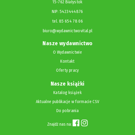
15-762 Białystok
NIP: 5423444876
tel. 85 654 78 06
biuro@wydawnictwovital.pl
Nasze wydawnictwo
O Wydawnictwie
Kontakt
Oferty pracy
Nasze książki
Katalog książek
Aktualne publikacje w formacie CSV
Do pobrania
Znajdź nas na: