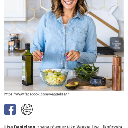
https://www.facebook.com/veggielisa1/
Lisa Danielson
, znana również jako Veggie Lisa. Ukończyła