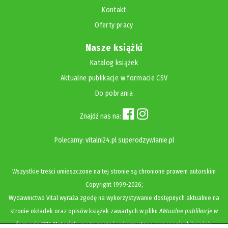
Kontakt
Oferty pracy
Nasze książki
Katalog książek
Aktualne publikacje w formacie CSV
Do pobrania
Znajdź nas na:
Polecamy:
vitalni24.pl
superodzywianie.pl
Wszystkie treści umieszczone na tej stronie są chronione prawem autorskim
Copyright
1999-2026;
Wydawnictwo Vital wyraża zgodę na wykorzystywanie dostępnych aktualnie na
stronie okładek oraz opisów książek zawartych w pliku
Aktualne publikacje w
formacie CSV
. Materiały mogą zostać wykorzystane w recenzjach książek,