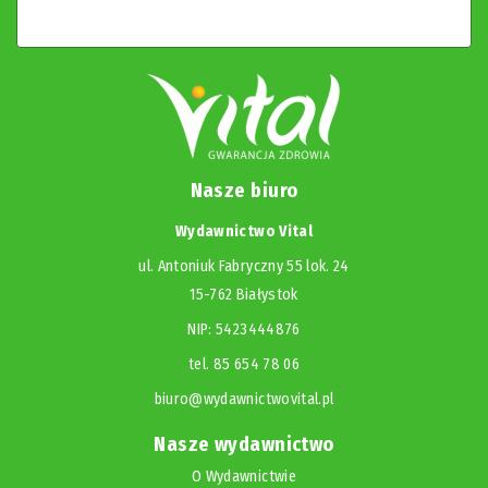
Nasze biuro
Wydawnictwo Vital
ul. Antoniuk Fabryczny 55 lok. 24
15-762 Białystok
NIP: 5423444876
tel. 85 654 78 06
biuro@wydawnictwovital.pl
Nasze wydawnictwo
O Wydawnictwie