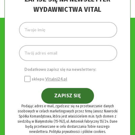
WYDAWNICTWA VITAL
Dodatkowo zapisz się na newslettery:
sklepu
Vitalni24.pl
ZAPISZ SIĘ
Podając adres e-mail, zgadzasz się na przetwarzanie danych
osobowych w celach marketingowych przez firmę Janusz Nawrocki
Spółka Komandytowa, która jest właścicielem m.in. tych domen z
siedzibą w Białymstoku (15-762), ul. Antoniuk Fabryczny 55/24. Dane
będą przetwarzane w celu dostarczania Tobie naszego
newslettera.
Polityka prywatności i plików cookies.