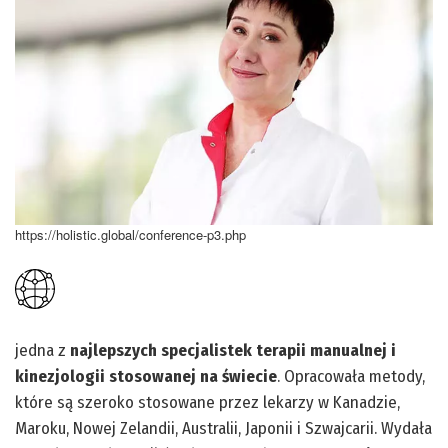
https://holistic.global/conference-p3.php
jedna z
najlepszych specjalistek terapii manualnej i
kinezjologii stosowanej na świecie
. Opracowała metody,
które są szeroko stosowane przez lekarzy w Kanadzie,
Maroku, Nowej Zelandii, Australii, Japonii i Szwajcarii. Wydała