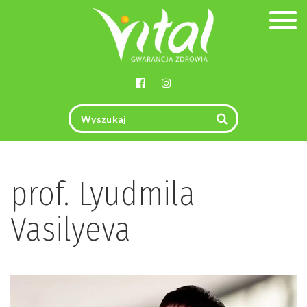
Togg
navig
prof. Lyudmila
Vasilyeva