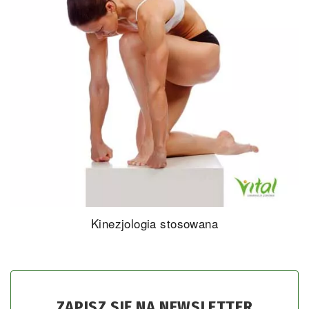
Kinezjologia stosowana
ZAPISZ SIĘ NA NEWSLETTER