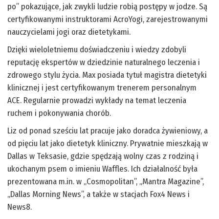
po” pokazujące, jak zwykli ludzie robią postępy w jodze. Są
certyfikowanymi instruktorami AcroYogi, zarejestrowanymi
nauczycielami jogi oraz dietetykami.
Dzięki wieloletniemu doświadczeniu i wiedzy zdobyli
reputację ekspertów w dziedzinie naturalnego leczenia i
zdrowego stylu życia. Max posiada tytuł magistra dietetyki
klinicznej i jest certyfikowanym trenerem personalnym
ACE. Regularnie prowadzi wykłady na temat leczenia
ruchem i pokonywania chorób.
Liz od ponad sześciu lat pracuje jako doradca żywieniowy, a
od pięciu lat jako dietetyk kliniczny. Prywatnie mieszkają w
Dallas w Teksasie, gdzie spędzają wolny czas z rodziną i
ukochanym psem o imieniu Waffles. Ich działalność była
prezentowana m.in. w „Cosmopolitan”, „Mantra Magazine”,
„Dallas Morning News”, a także w stacjach Fox4 News i
News8.