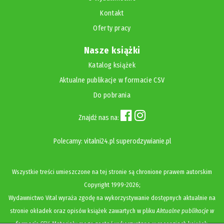
Kontakt
Oferty pracy
Nasze książki
Katalog książek
Aktualne publikacje w formacie CSV
Do pobrania
Znajdź nas na:
Polecamy:
vitalni24.pl
superodzywianie.pl
Wszystkie treści umieszczone na tej stronie są chronione prawem autorskim
Copyright
1999-2026;
Wydawnictwo Vital wyraża zgodę na wykorzystywanie dostępnych aktualnie na
stronie okładek oraz opisów książek zawartych w pliku
Aktualne publikacje w
formacie CSV
. Materiały mogą zostać wykorzystane w recenzjach książek,