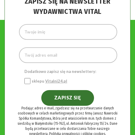
ZAPISZ SIĘ NA NEWSLETTER
WYDAWNICTWA VITAL
Dodatkowo zapisz się na newslettery:
sklepu
Vitalni24.pl
ZAPISZ SIĘ
Podając adres e-mail, zgadzasz się na przetwarzanie danych
osobowych w celach marketingowych przez firmę Janusz Nawrocki
Spółka Komandytowa, która jest właścicielem m.in. tych domen z
siedzibą w Białymstoku (15-762), ul. Antoniuk Fabryczny 55/24. Dane
będą przetwarzane w celu dostarczania Tobie naszego
newslettera.
Polityka prywatności i plików cookies.