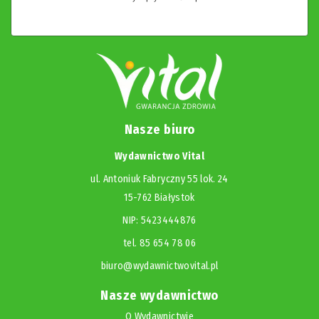
Nasze biuro
Wydawnictwo Vital
ul. Antoniuk Fabryczny 55 lok. 24
15-762 Białystok
NIP: 5423444876
tel. 85 654 78 06
biuro@wydawnictwovital.pl
Nasze wydawnictwo
O Wydawnictwie