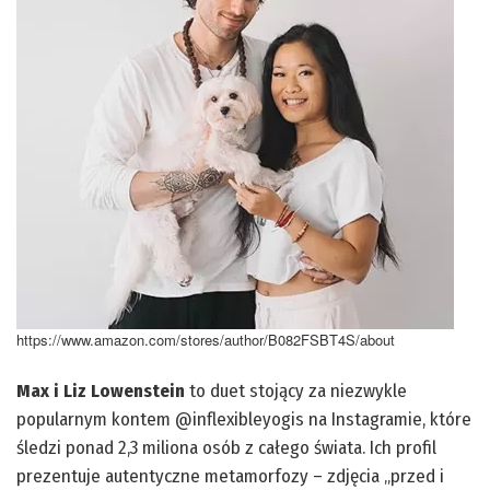
https://www.amazon.com/stores/author/B082FSBT4S/about
Max i Liz Lowenstein
to duet stojący za niezwykle
popularnym kontem @inflexibleyogis na Instagramie, które
śledzi ponad 2,3 miliona osób z całego świata. Ich profil
prezentuje autentyczne metamorfozy – zdjęcia „przed i