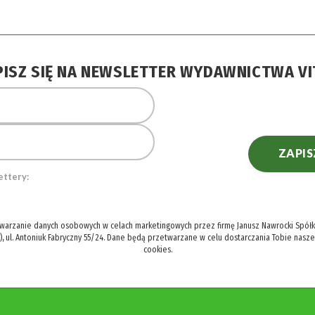
PISZ SIĘ NA NEWSLETTER WYDAWNICTWA VI
ZAPIS
ettery:
twarzanie danych osobowych w celach marketingowych przez firmę Janusz Nawrocki Spółka
), ul. Antoniuk Fabryczny 55/24. Dane będą przetwarzane w celu dostarczania Tobie nasz
cookies.