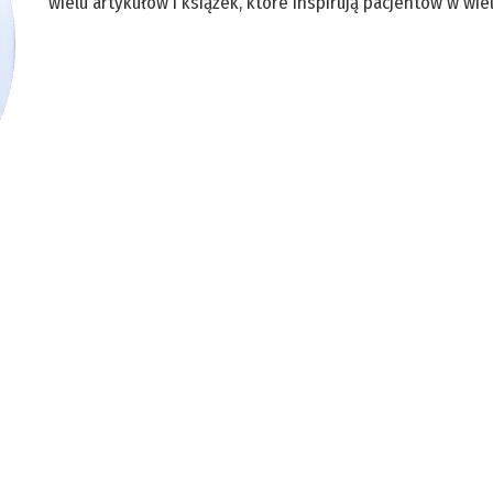
wielu artykułów i książek, które inspirują pacjentów w wiel