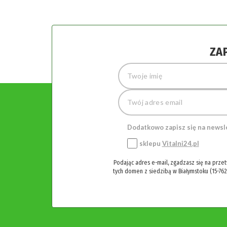
ZA
Dodatkowo zapisz się na newsl
sklepu
Vitalni24.pl
Podając adres e-mail, zgadzasz się na prze
tych domen z siedzibą w Białymstoku (15-762