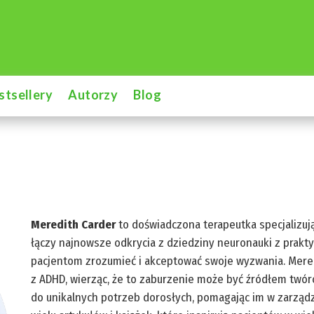
stsellery
Autorzy
Blog
Meredith Carder
to doświadczona terapeutka specjalizują
łączy najnowsze odkrycia z dziedziny neuronauki z prak
pacjentom zrozumieć i akceptować swoje wyzwania. Mered
z ADHD, wierząc, że to zaburzenie może być źródłem twór
do unikalnych potrzeb dorosłych, pomagając im w zarządz