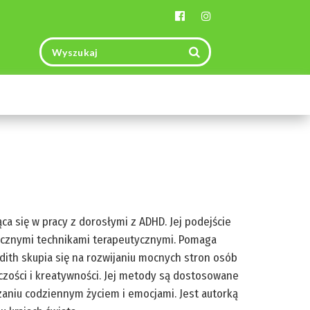
Toggle
navigation
ca się w pracy z dorosłymi z ADHD. Jej podejście
tycznymi technikami terapeutycznymi. Pomaga
ith skupia się na rozwijaniu mocnych stron osób
czości i kreatywności. Jej metody są dostosowane
aniu codziennym życiem i emocjami. Jest autorką