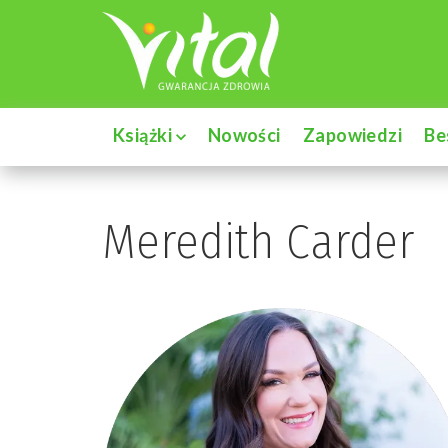
Książki
Nowości
Zapowiedzi
Be
Meredith Carder