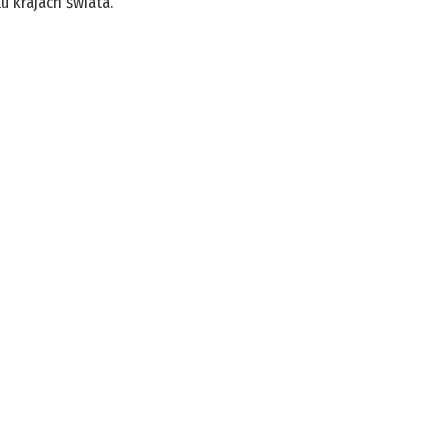
u krajach świata.