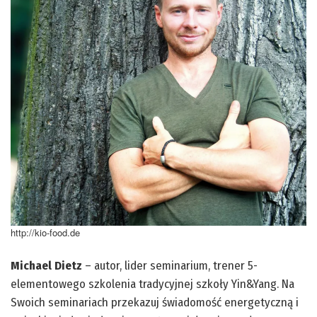
http://kio-food.de
Michael Dietz
– autor, lider seminarium, trener 5-
elementowego szkolenia tradycyjnej szkoły Yin&Yang. Na
Swoich seminariach przekazuj świadomość energetyczną i