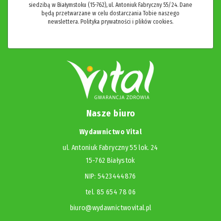
siedzibą w Białymstoku (15-762), ul. Antoniuk Fabryczny 55/24. Dane
będą przetwarzane w celu dostarczania Tobie naszego
newslettera.
Polityka prywatności i plików cookies.
Nasze biuro
Wydawnictwo Vital
ul. Antoniuk Fabryczny 55 lok. 24
15-762 Białystok
NIP: 5423444876
tel. 85 654 78 06
biuro@wydawnictwovital.pl