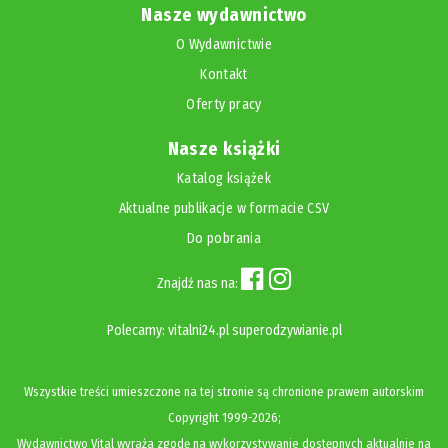
Nasze wydawnictwo
O Wydawnictwie
Kontakt
Oferty pracy
Nasze książki
Katalog książek
Aktualne publikacje w formacie CSV
Do pobrania
Znajdź nas na:
Polecamy:
vitalni24.pl
superodzywianie.pl
Wszystkie treści umieszczone na tej stronie są chronione prawem autorskim
Copyright
1999-2026;
Wydawnictwo Vital wyraża zgodę na wykorzystywanie dostępnych aktualnie na