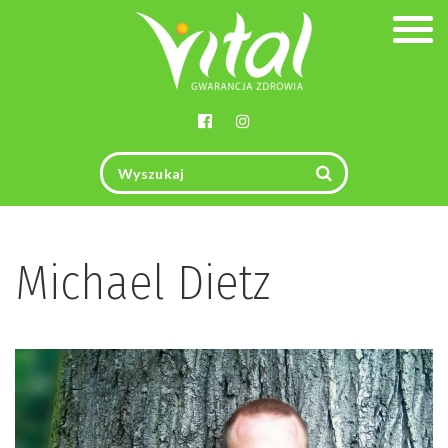
Togg
navig
Michael Dietz