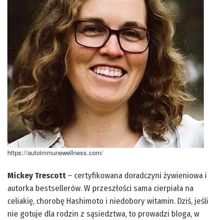
https://autoimmunewellness.com/
Mickey Trescott
– certyfikowana doradczyni żywieniowa i
autorka bestsellerów. W przeszłości sama cierpiała na
celiakię, chorobę Hashimoto i niedobory witamin. Dziś, jeśli
nie gotuje dla rodzin z sąsiedztwa, to prowadzi bloga, w