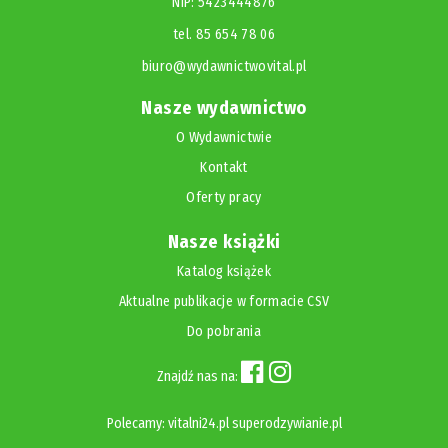
NIP: 5423444876
tel. 85 654 78 06
biuro@wydawnictwovital.pl
Nasze wydawnictwo
O Wydawnictwie
Kontakt
Oferty pracy
Nasze książki
Katalog książek
Aktualne publikacje w formacie CSV
Do pobrania
Znajdź nas na:
Polecamy:
vitalni24.pl
superodzywianie.pl