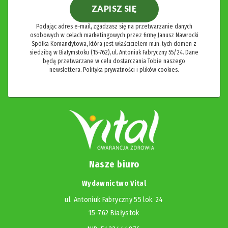
ZAPISZ SIĘ
Podając adres e-mail, zgadzasz się na przetwarzanie danych
osobowych w celach marketingowych przez firmę Janusz Nawrocki
Spółka Komandytowa, która jest właścicielem m.in. tych domen z
siedzibą w Białymstoku (15-762), ul. Antoniuk Fabryczny 55/24. Dane
będą przetwarzane w celu dostarczania Tobie naszego
newslettera.
Polityka prywatności i plików cookies.
Nasze biuro
Wydawnictwo Vital
ul. Antoniuk Fabryczny 55 lok. 24
15-762 Białystok