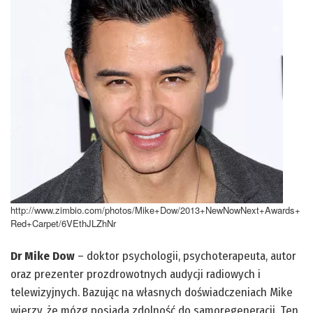
http://www.zimbio.com/photos/Mike+Dow/2013+NewNowNext+Awards+
Red+Carpet/6VEthJLZhNr
Dr Mike Dow
– doktor psychologii, psychoterapeuta, autor
oraz prezenter prozdrowotnych audycji radiowych i
telewizyjnych. Bazując na własnych doświadczeniach Mike
wierzy, że mózg posiada zdolność do samoregeneracji. Ten