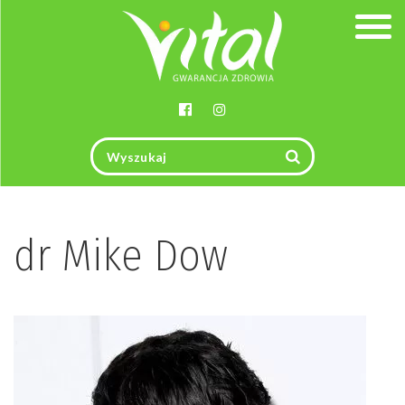
Togg
navig
dr Mike Dow