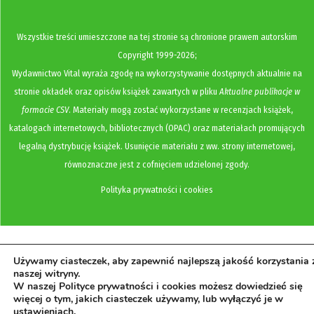
Wszystkie treści umieszczone na tej stronie są chronione prawem autorskim
Copyright
1999-2026;
Wydawnictwo Vital wyraża zgodę na wykorzystywanie dostępnych aktualnie na
stronie okładek oraz opisów książek zawartych w pliku
Aktualne publikacje w
formacie CSV
. Materiały mogą zostać wykorzystane w recenzjach książek,
katalogach internetowych, bibliotecznych (OPAC) oraz materiałach promujących
legalną dystrybucję książek. Usunięcie materiału z ww. strony internetowej,
równoznaczne jest z cofnięciem udzielonej zgody.
Polityka prywatności i cookies
Używamy ciasteczek, aby zapewnić najlepszą jakość korzystania 
naszej witryny.
W naszej Polityce prywatności i cookies możesz dowiedzieć się
więcej o tym, jakich ciasteczek używamy, lub wyłączyć je w
ustawieniach
.