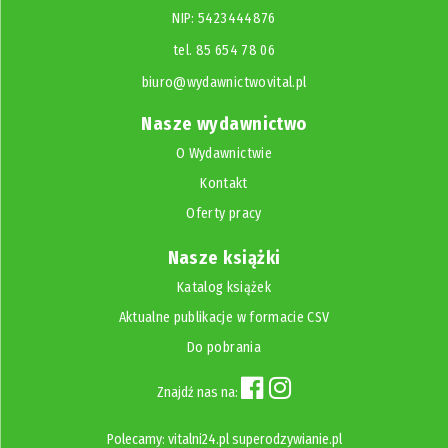
NIP: 5423444876
tel. 85 654 78 06
biuro@wydawnictwovital.pl
Nasze wydawnictwo
O Wydawnictwie
Kontakt
Oferty pracy
Nasze książki
Katalog książek
Aktualne publikacje w formacie CSV
Do pobrania
Znajdź nas na:
Polecamy:
vitalni24.pl
superodzywianie.pl