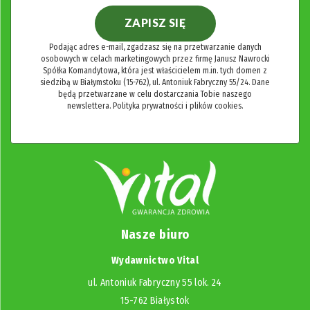
ZAPISZ SIĘ
Podając adres e-mail, zgadzasz się na przetwarzanie danych
osobowych w celach marketingowych przez firmę Janusz Nawrocki
Spółka Komandytowa, która jest właścicielem m.in. tych domen z
siedzibą w Białymstoku (15-762), ul. Antoniuk Fabryczny 55/24. Dane
będą przetwarzane w celu dostarczania Tobie naszego
newslettera.
Polityka prywatności i plików cookies.
Nasze biuro
Wydawnictwo Vital
ul. Antoniuk Fabryczny 55 lok. 24
15-762 Białystok