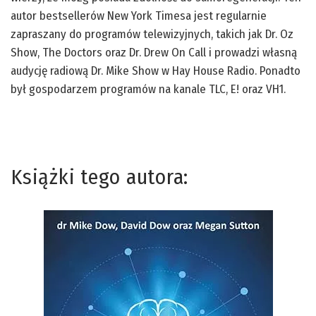
autor bestsellerów New York Timesa jest regularnie
zapraszany do programów telewizyjnych, takich jak Dr. Oz
Show, The Doctors oraz Dr. Drew On Call i prowadzi własną
audycję radiową Dr. Mike Show w Hay House Radio. Ponadto
był gospodarzem programów na kanale TLC, E! oraz VH1.
Książki tego autora: