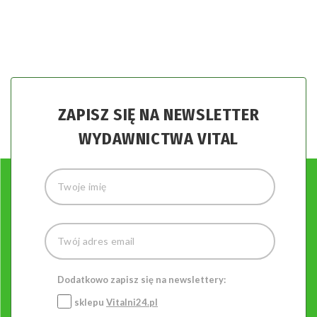
Mgła mózgowa
ZAPISZ SIĘ NA NEWSLETTER
WYDAWNICTWA VITAL
Dodatkowo zapisz się na newslettery:
sklepu
Vitalni24.pl