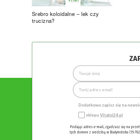
Srebro koloidalne – lek czy
trucizna?
ZA
Dodatkowo zapisz się na newsl
sklepu
Vitalni24.pl
Podając adres e-mail, zgadzasz się na prze
tych domen z siedzibą w Białymstoku (15-762