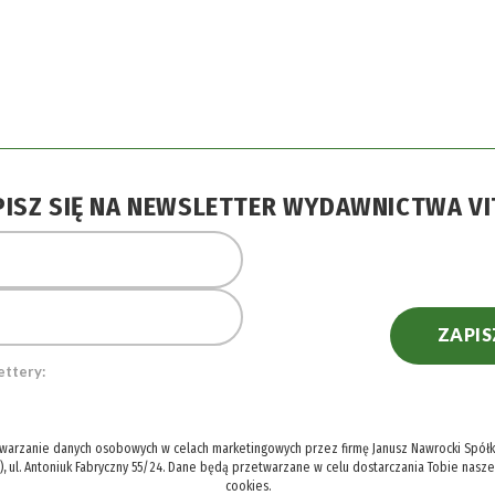
PISZ SIĘ NA NEWSLETTER WYDAWNICTWA VI
ZAPIS
ettery:
twarzanie danych osobowych w celach marketingowych przez firmę Janusz Nawrocki Spółka
), ul. Antoniuk Fabryczny 55/24. Dane będą przetwarzane w celu dostarczania Tobie nasz
cookies.