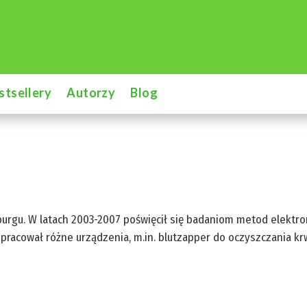
stsellery
Autorzy
Blog
burgu. W latach 2003-2007 poświęcił się badaniom metod elektr
pracował różne urządzenia, m.in. blutzapper do oczyszczania kr