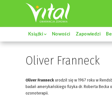
Książki
Nowości
Zapowiedzi
Be
Oliver Franneck
Oliver Franneck
urodził się w 1967 roku w Rends
badań amerykańskiego fizyka dr. Roberta Becka o
ozonoterapii.