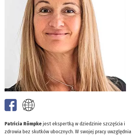
Patricia Römpke
jest ekspertką w dziedzinie szczęścia i
zdrowia bez skutków ubocznych. W swojej pracy uwzględnia