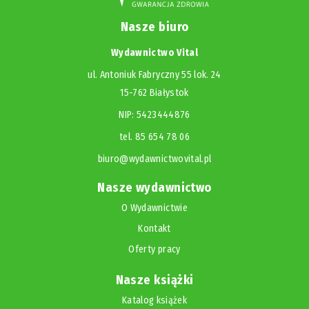
Nasze biuro
Wydawnictwo Vital
ul. Antoniuk Fabryczny 55 lok. 24
15-762 Białystok
NIP: 5423444876
tel. 85 654 78 06
biuro@wydawnictwovital.pl
Nasze wydawnictwo
O Wydawnictwie
Kontakt
Oferty pracy
Nasze książki
Katalog książek