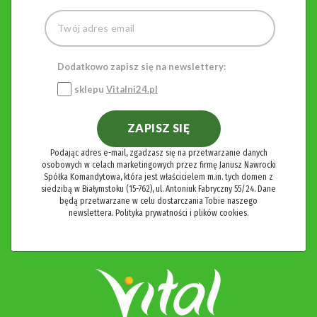
Dodatkowo zapisz się na newslettery:
sklepu
Vitalni24.pl
ZAPISZ SIĘ
Podając adres e-mail, zgadzasz się na przetwarzanie danych
osobowych w celach marketingowych przez firmę Janusz Nawrocki
Spółka Komandytowa, która jest właścicielem m.in. tych domen z
siedzibą w Białymstoku (15-762), ul. Antoniuk Fabryczny 55/24. Dane
będą przetwarzane w celu dostarczania Tobie naszego
newslettera.
Polityka prywatności i plików cookies.