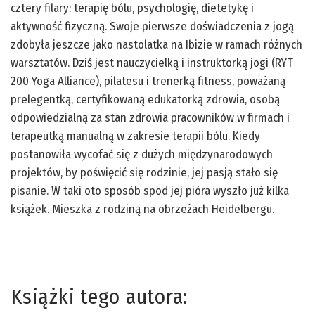
cztery filary: terapię bólu, psychologię, dietetykę i
aktywność fizyczną. Swoje pierwsze doświadczenia z jogą
zdobyła jeszcze jako nastolatka na Ibizie w ramach różnych
warsztatów. Dziś jest nauczycielką i instruktorką jogi (RYT
200 Yoga Alliance), pilatesu i trenerką fitness, poważaną
prelegentką, certyfikowaną edukatorką zdrowia, osobą
odpowiedzialną za stan zdrowia pracowników w firmach i
terapeutką manualną w zakresie terapii bólu. Kiedy
postanowiła wycofać się z dużych międzynarodowych
projektów, by poświęcić się rodzinie, jej pasją stało się
pisanie. W taki oto sposób spod jej pióra wyszło już kilka
książek. Mieszka z rodziną na obrzeżach Heidelbergu.
Książki tego autora: