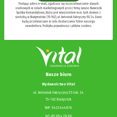
Podając adres e-mail, zgadzasz się na przetwarzanie danych
osobowych w celach marketingowych przez firmę Janusz Nawrocki
Spółka Komandytowa, która jest właścicielem m.in. tych domen z
siedzibą w Białymstoku (15-762), ul. Antoniuk Fabryczny 55/24. Dane
będą przetwarzane w celu dostarczania Tobie naszego
newslettera.
Polityka prywatności i plików cookies.
Nasze biuro
Wydawnictwo Vital
ul. Antoniuk Fabryczny 55 lok. 24
15-762 Białystok
NIP: 5423444876
tel. 85 654 78 06