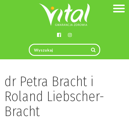
Togg
navig
dr Petra Bracht i
Roland Liebscher-
Bracht