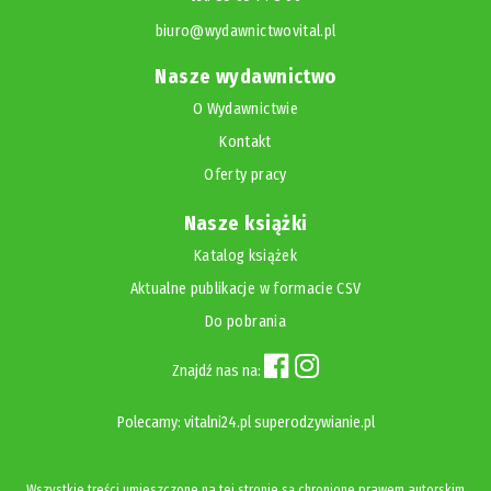
biuro@wydawnictwovital.pl
Nasze wydawnictwo
O Wydawnictwie
Kontakt
Oferty pracy
Nasze książki
Katalog książek
Aktualne publikacje w formacie CSV
Do pobrania
Znajdź nas na:
Polecamy:
vitalni24.pl
superodzywianie.pl
Wszystkie treści umieszczone na tej stronie są chronione prawem autorskim