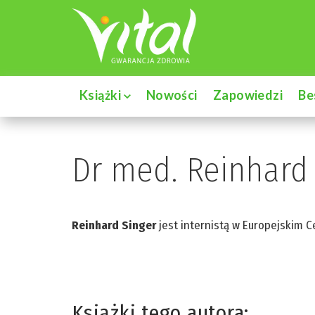
Książki
Nowości
Zapowiedzi
Be
Dr med. Reinhard
Reinhard Singer
jest internistą w Europejskim C
Książki tego autora: