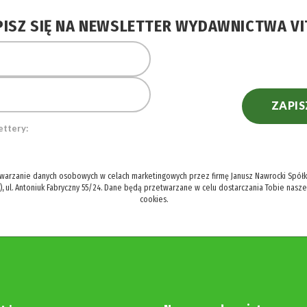
PISZ SIĘ NA NEWSLETTER WYDAWNICTWA VI
ZAPIS
ettery:
twarzanie danych osobowych w celach marketingowych przez firmę Janusz Nawrocki Spółka
), ul. Antoniuk Fabryczny 55/24. Dane będą przetwarzane w celu dostarczania Tobie nasz
cookies.