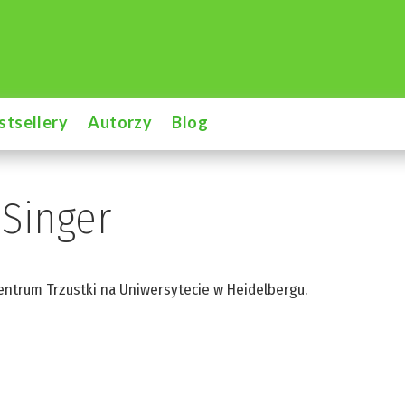
stsellery
Autorzy
Blog
 Singer
entrum Trzustki na Uniwersytecie w Heidelbergu.