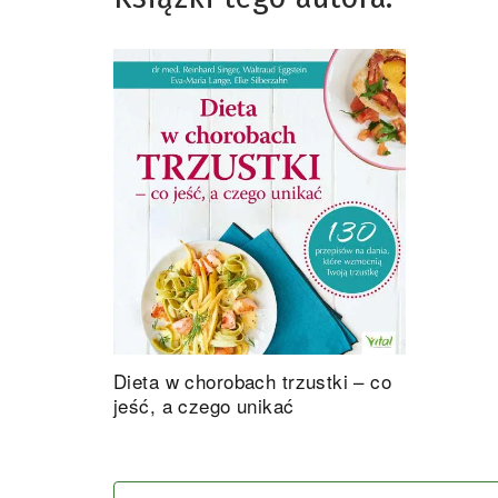
Dieta w chorobach trzustki – co
jeść, a czego unikać