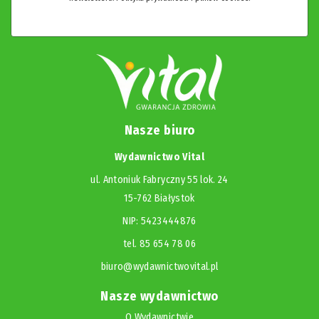
Nasze biuro
Wydawnictwo Vital
ul. Antoniuk Fabryczny 55 lok. 24
15-762 Białystok
NIP: 5423444876
tel. 85 654 78 06
biuro@wydawnictwovital.pl
Nasze wydawnictwo
O Wydawnictwie