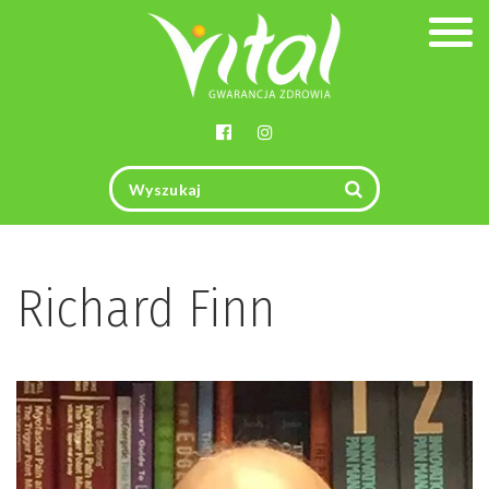
Togg
navig
Richard Finn