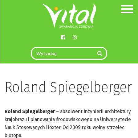
Togg
navig
Roland Spiegelberger
Roland Spiegelberger
– absolwent inżynierii architektury
krajobrazu i planowania środowiskowego na Uniwersytecie
Nauk Stosowanych Höxter. Od 2009 roku wolny strzelec
biotopu.