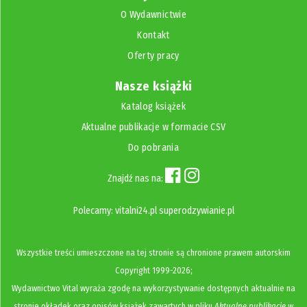
O Wydawnictwie
Kontakt
Oferty pracy
Nasze książki
Katalog książek
Aktualne publikacje w formacie CSV
Do pobrania
Znajdź nas na:
Polecamy:
vitalni24.pl
superodzywianie.pl
Wszystkie treści umieszczone na tej stronie są chronione prawem autorskim
Copyright
1999-2026;
Wydawnictwo Vital wyraża zgodę na wykorzystywanie dostępnych aktualnie na
stronie okładek oraz opisów książek zawartych w pliku
Aktualne publikacje w