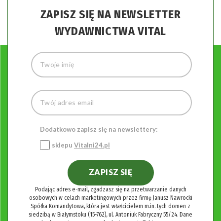
ZAPISZ SIĘ NA NEWSLETTER
WYDAWNICTWA VITAL
Dodatkowo zapisz się na newslettery:
sklepu
Vitalni24.pl
ZAPISZ SIĘ
Podając adres e-mail, zgadzasz się na przetwarzanie danych
osobowych w celach marketingowych przez firmę Janusz Nawrocki
Spółka Komandytowa, która jest właścicielem m.in. tych domen z
siedzibą w Białymstoku (15-762), ul. Antoniuk Fabryczny 55/24. Dane