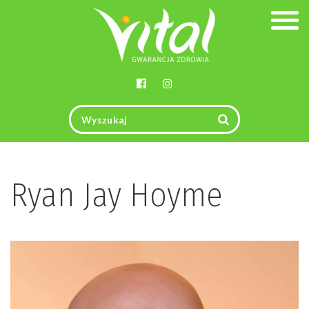
Togg
navig
Ryan Jay Hoyme