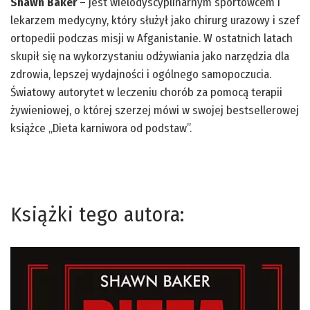
Shawn Baker
– jest wielodyscyplinarnym sportowcem i
lekarzem medycyny, który służył jako chirurg urazowy i szef
ortopedii podczas misji w Afganistanie. W ostatnich latach
skupił się na wykorzystaniu odżywiania jako narzędzia dla
zdrowia, lepszej wydajności i ogólnego samopoczucia.
Światowy autorytet w leczeniu chorób za pomocą terapii
żywieniowej, o której szerzej mówi w swojej bestsellerowej
książce „Dieta karniwora od podstaw”.
Książki tego autora: