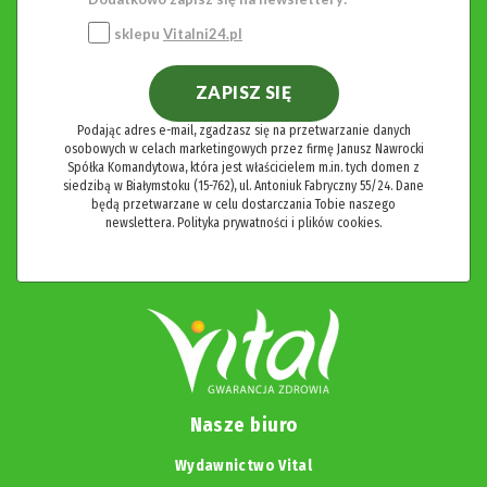
sklepu
Vitalni24.pl
ZAPISZ SIĘ
Podając adres e-mail, zgadzasz się na przetwarzanie danych
osobowych w celach marketingowych przez firmę Janusz Nawrocki
Spółka Komandytowa, która jest właścicielem m.in. tych domen z
siedzibą w Białymstoku (15-762), ul. Antoniuk Fabryczny 55/24. Dane
będą przetwarzane w celu dostarczania Tobie naszego
newslettera.
Polityka prywatności i plików cookies.
Nasze biuro
Wydawnictwo Vital