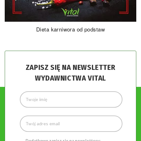
Dieta karniwora od podstaw
ZAPISZ SIĘ NA NEWSLETTER
WYDAWNICTWA VITAL
Dodatkowo zapisz się na newslettery: