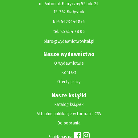
ul. Antoniuk Fabryczny 55 lok. 24
15-762 Białystok
NIP: 5423444876
tel. 85 654 78 06
biuro@wydawnictwovital.pl
Nasze wydawnictwo
O Wydawnictwie
Kontakt
Oferty pracy
Nasze książki
Katalog książek
Aktualne publikacje w formacie CSV
Do pobrania
Znajdź nas na: