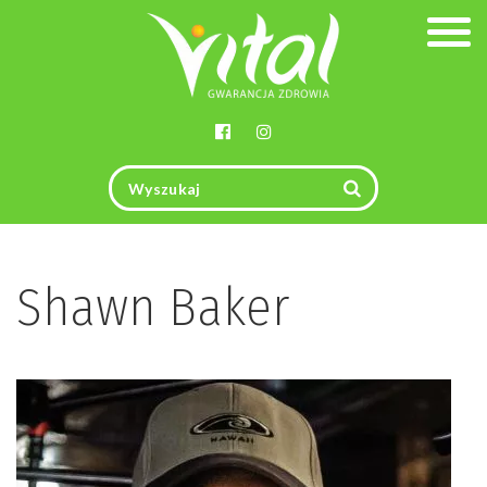
Togg
navig
Shawn Baker