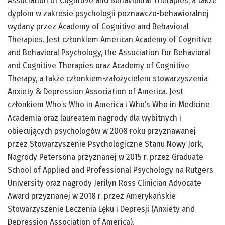
Association of Cognitive and Behavioural Therapies, a także
dyplom w zakresie psychologii poznawczo-behawioralnej
wydany przez Academy of Cognitive and Behavioral
Therapies. Jest członkiem American Academy of Cognitive
and Behavioral Psychology, the Association for Behavioral
and Cognitive Therapies oraz Academy of Cognitive
Therapy, a także członkiem-założycielem stowarzyszenia
Anxiety & Depression Association of America. Jest
członkiem Who’s Who in America i Who’s Who in Medicine
Academia oraz laureatem nagrody dla wybitnych i
obiecujących psychologów w 2008 roku przyznawanej
przez Stowarzyszenie Psychologiczne Stanu Nowy Jork,
Nagrody Petersona przyznanej w 2015 r. przez Graduate
School of Applied and Professional Psychology na Rutgers
University oraz nagrody Jerilyn Ross Clinician Advocate
Award przyznanej w 2018 r. przez Amerykańskie
Stowarzyszenie Leczenia Lęku i Depresji (Anxiety and
Depression Association of America).