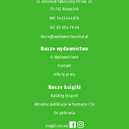
ul. Antoniuk Fabryczny 55 lok. 24
15-762 Białystok
NIP: 5423444876
tel. 85 654 78 06
biuro@wydawnictwovital.pl
Nasze wydawnictwo
O Wydawnictwie
Kontakt
Oferty pracy
Nasze książki
Katalog książek
Aktualne publikacje w formacie CSV
Do pobrania
Znajdź nas na: