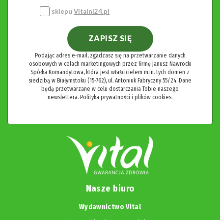
sklepu
Vitalni24.pl
ZAPISZ SIĘ
Podając adres e-mail, zgadzasz się na przetwarzanie danych
osobowych w celach marketingowych przez firmę Janusz Nawrocki
Spółka Komandytowa, która jest właścicielem m.in. tych domen z
siedzibą w Białymstoku (15-762), ul. Antoniuk Fabryczny 55/24. Dane
będą przetwarzane w celu dostarczania Tobie naszego
newslettera.
Polityka prywatności i plików cookies.
Nasze biuro
Wydawnictwo Vital