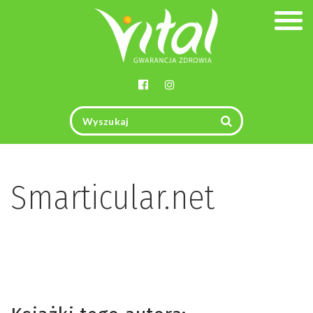
Togg
navig
Smarticular.net