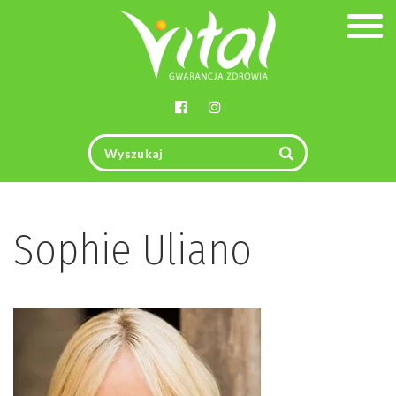
Togg
navig
Sophie Uliano