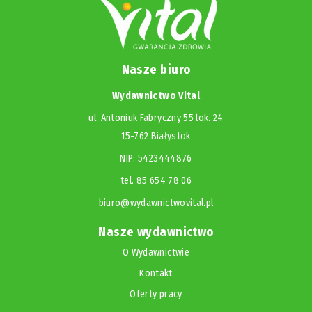
Nasze biuro
Wydawnictwo Vital
ul. Antoniuk Fabryczny 55 lok. 24
15-762 Białystok
NIP: 5423444876
tel. 85 654 78 06
biuro@wydawnictwovital.pl
Nasze wydawnictwo
O Wydawnictwie
Kontakt
Oferty pracy