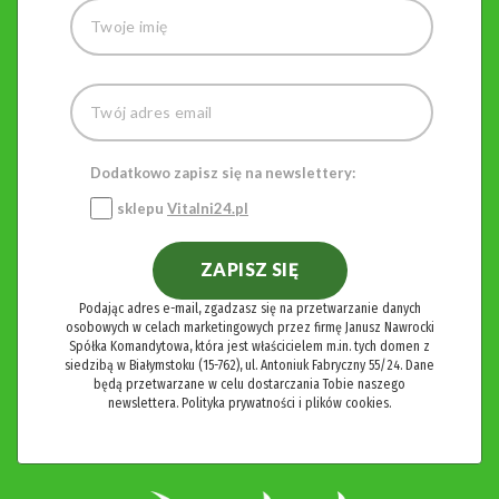
Dodatkowo zapisz się na newslettery:
sklepu
Vitalni24.pl
ZAPISZ SIĘ
Podając adres e-mail, zgadzasz się na przetwarzanie danych
osobowych w celach marketingowych przez firmę Janusz Nawrocki
Spółka Komandytowa, która jest właścicielem m.in. tych domen z
siedzibą w Białymstoku (15-762), ul. Antoniuk Fabryczny 55/24. Dane
będą przetwarzane w celu dostarczania Tobie naszego
newslettera.
Polityka prywatności i plików cookies.