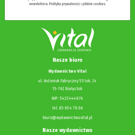
newslettera.
Polityka prywatności i plików cookies.
Nasze biuro
Wydawnictwo Vital
ul. Antoniuk Fabryczny 55 lok. 24
15-762 Białystok
NIP: 5423444876
tel. 85 654 78 06
biuro@wydawnictwovital.pl
Nasze wydawnictwo