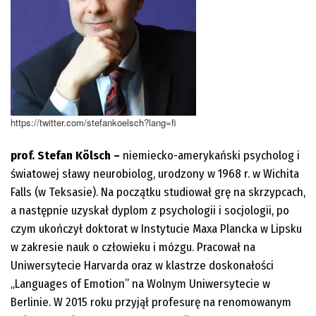
https://twitter.com/stefankoelsch?lang=fi
prof. Stefan Kölsch –
niemiecko-amerykański psycholog i
światowej sławy neurobiolog, urodzony w 1968 r. w Wichita
Falls (w Teksasie). Na początku studiował grę na skrzypcach,
a następnie uzyskał dyplom z psychologii i socjologii, po
czym ukończył doktorat w Instytucie Maxa Plancka w Lipsku
w zakresie nauk o człowieku i mózgu. Pracował na
Uniwersytecie Harvarda oraz w klastrze doskonałości
„Languages of Emotion” na Wolnym Uniwersytecie w
Berlinie. W 2015 roku przyjął profesurę na renomowanym