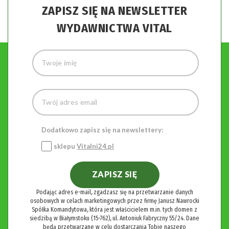
ZAPISZ SIĘ NA NEWSLETTER
WYDAWNICTWA VITAL
Dodatkowo zapisz się na newslettery:
sklepu
Vitalni24.pl
ZAPISZ SIĘ
Podając adres e-mail, zgadzasz się na przetwarzanie danych
osobowych w celach marketingowych przez firmę Janusz Nawrocki
Spółka Komandytowa, która jest właścicielem m.in. tych domen z
siedzibą w Białymstoku (15-762), ul. Antoniuk Fabryczny 55/24. Dane
będą przetwarzane w celu dostarczania Tobie naszego