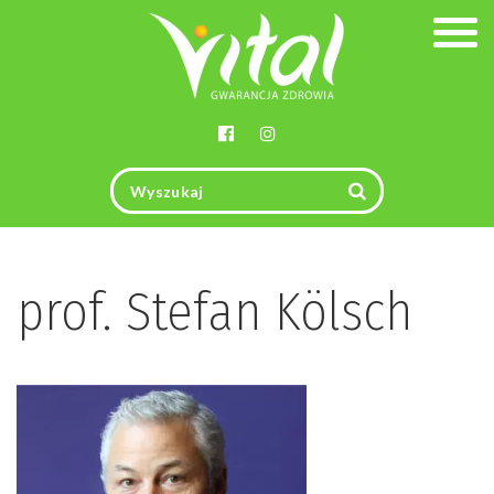
Togg
navig
prof. Stefan Kölsch