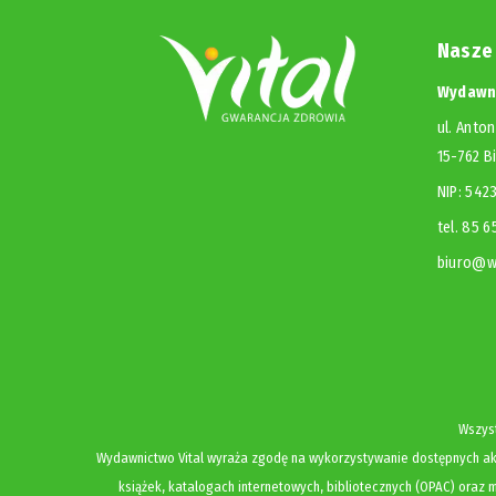
Nasze
Wydawni
ul. Anton
15-762 B
NIP: 54
tel. 85 
biuro@wy
Wszyst
Wydawnictwo Vital wyraża zgodę na wykorzystywanie dostępnych akt
książek, katalogach internetowych, bibliotecznych (OPAC) oraz m