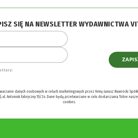
PISZ SIĘ NA NEWSLETTER WYDAWNICTWA VI
ZAPIS
ettery:
twarzanie danych osobowych w celach marketingowych przez firmę Janusz Nawrocki Spółka
), ul. Antoniuk Fabryczny 55/24. Dane będą przetwarzane w celu dostarczania Tobie nasz
cookies.