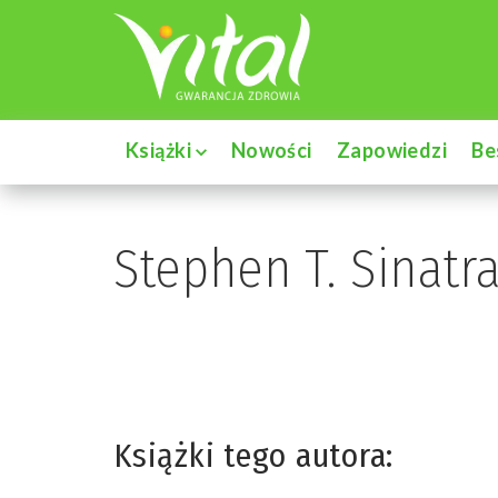
Książki
Nowości
Zapowiedzi
Be
Stephen T. Sinatr
Książki tego autora: