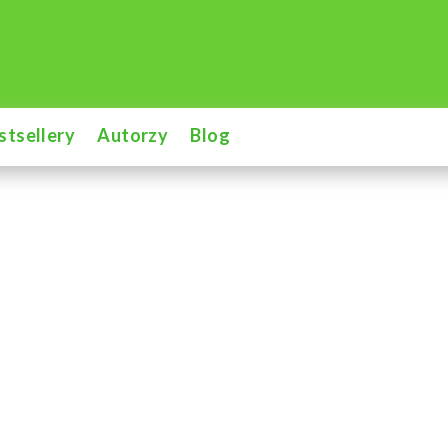
stsellery
Autorzy
Blog
a