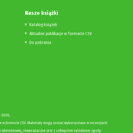
Nasze książki
Katalog książek
Aktualne publikacje w formacie CSV
Do pobrania
-2026;
e w formacie CSV
. Materiały mogą zostać wykorzystane w recenzjach
y internetowej, równoznaczne jest z cofnięciem udzielonej zgody.