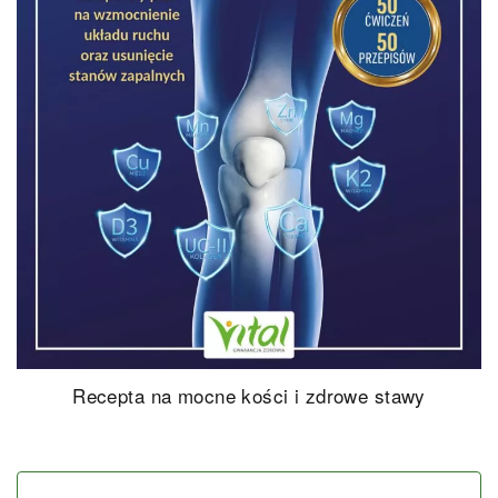
Recepta na mocne kości i zdrowe stawy