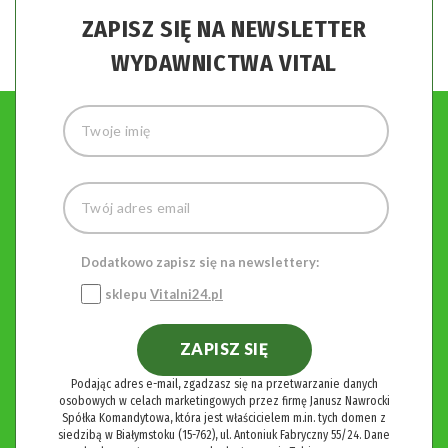
ZAPISZ SIĘ NA NEWSLETTER
WYDAWNICTWA VITAL
Dodatkowo zapisz się na newslettery:
sklepu
Vitalni24.pl
ZAPISZ SIĘ
Podając adres e-mail, zgadzasz się na przetwarzanie danych
osobowych w celach marketingowych przez firmę Janusz Nawrocki
Spółka Komandytowa, która jest właścicielem m.in. tych domen z
siedzibą w Białymstoku (15-762), ul. Antoniuk Fabryczny 55/24. Dane