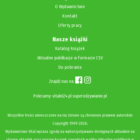
O Wydawnictwie
Kontakt
Oferty pracy
Nasze książki
Katalog książek
Aktualne publikacje w formacie CSV
Do pobrania
Znajdź nas na:
Polecamy:
vitalni24.pl
superodzywianie.pl
Wszystkie treści umieszczone na tej stronie są chronione prawem autorskim
Copyright
1999-2026;
Wydawnictwo Vital wyraża zgodę na wykorzystywanie dostępnych aktualnie na
stronie okładek oraz opisów książek zawartych w pliku
Aktualne publikacje w