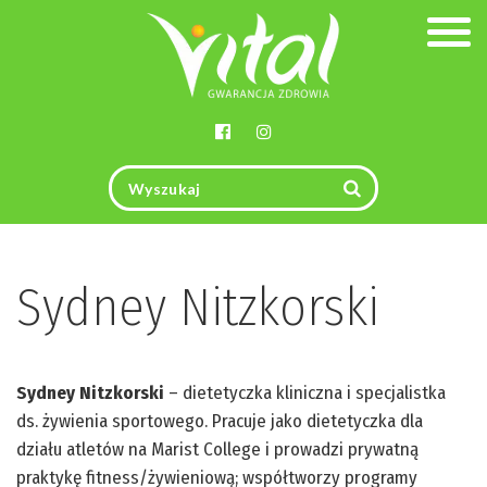
Togg
navig
Sydney Nitzkorski
Sydney Nitzkorski
– dietetyczka kliniczna i specjalistka
ds. żywienia sportowego. Pracuje jako dietetyczka dla
działu atletów na Marist College i prowadzi prywatną
praktykę fitness/żywieniową; współtworzy programy