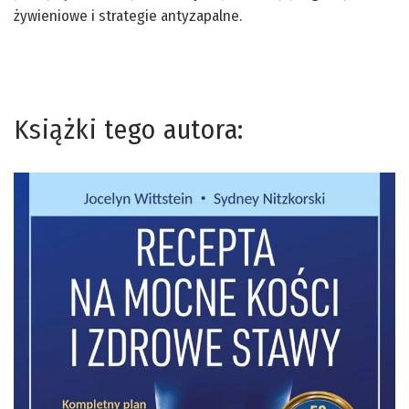
żywieniowe i strategie antyzapalne.
Książki tego autora: