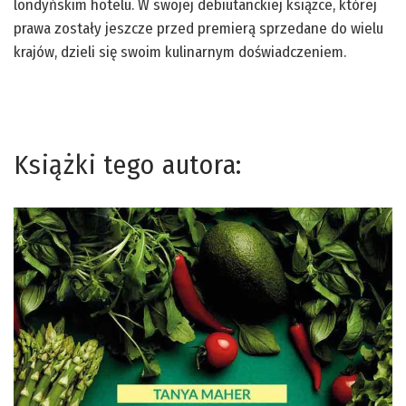
londyńskim hotelu. W swojej debiutanckiej książce, której
prawa zostały jeszcze przed premierą sprzedane do wielu
krajów, dzieli się swoim kulinarnym doświadczeniem.
Książki tego autora: