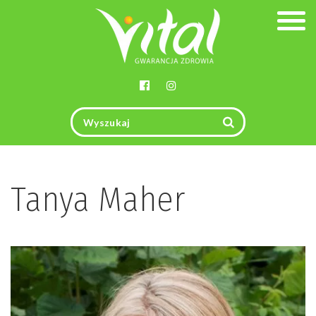
Togg
navig
Tanya Maher