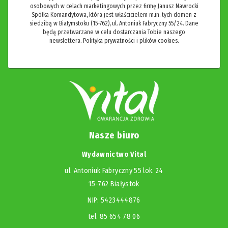
osobowych w celach marketingowych przez firmę Janusz Nawrocki
Spółka Komandytowa, która jest właścicielem m.in. tych domen z
siedzibą w Białymstoku (15-762), ul. Antoniuk Fabryczny 55/24. Dane
będą przetwarzane w celu dostarczania Tobie naszego
newslettera.
Polityka prywatności i plików cookies.
Nasze biuro
Wydawnictwo Vital
ul. Antoniuk Fabryczny 55 lok. 24
15-762 Białystok
NIP: 5423444876
tel. 85 654 78 06