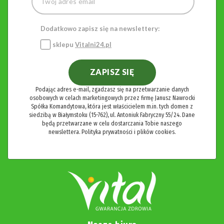
Dodatkowo zapisz się na newslettery:
sklepu
Vitalni24.pl
ZAPISZ SIĘ
Podając adres e-mail, zgadzasz się na przetwarzanie danych
osobowych w celach marketingowych przez firmę Janusz Nawrocki
Spółka Komandytowa, która jest właścicielem m.in. tych domen z
siedzibą w Białymstoku (15-762), ul. Antoniuk Fabryczny 55/24. Dane
będą przetwarzane w celu dostarczania Tobie naszego
newslettera.
Polityka prywatności i plików cookies.