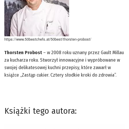
https://www.50bestchefs.at/50best/thorsten-probost/
Thorsten Probost
– w 2008 roku uznany przez Gault Millau
za kucharza roku. Stworzył innowacyjne i wypróbowane w
swojej delikatesowej kuchni przepisy, które zawarł w
książce „Zastąp cukier. Cztery słodkie kroki do zdrowia”.
Książki tego autora: