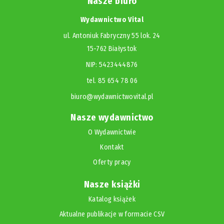
Nasze biuro
Wydawnictwo Vital
ul. Antoniuk Fabryczny 55 lok. 24
15-762 Białystok
NIP: 5423444876
tel. 85 654 78 06
biuro@wydawnictwovital.pl
Nasze wydawnictwo
O Wydawnictwie
Kontakt
Oferty pracy
Nasze książki
Katalog książek
Aktualne publikacje w formacie CSV