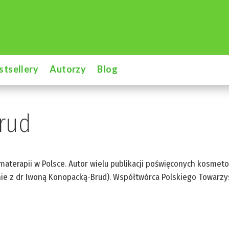
stsellery
Autorzy
Blog
rud
materapii w Polsce. Autor wielu publikacji poświęconych kosmetolo
ólnie z dr Iwoną Konopacką-Brud). Współtwórca Polskiego Towar