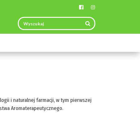
Toggle
navigation
gii i naturalnej farmacji, w tym pierwszej
zystwa Aromaterapeutycznego.