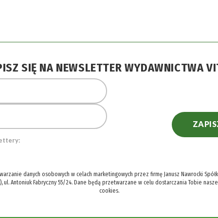
PISZ SIĘ NA NEWSLETTER WYDAWNICTWA VI
ZAPIS
ettery:
twarzanie danych osobowych w celach marketingowych przez firmę Janusz Nawrocki Spółka
), ul. Antoniuk Fabryczny 55/24. Dane będą przetwarzane w celu dostarczania Tobie nasz
cookies.