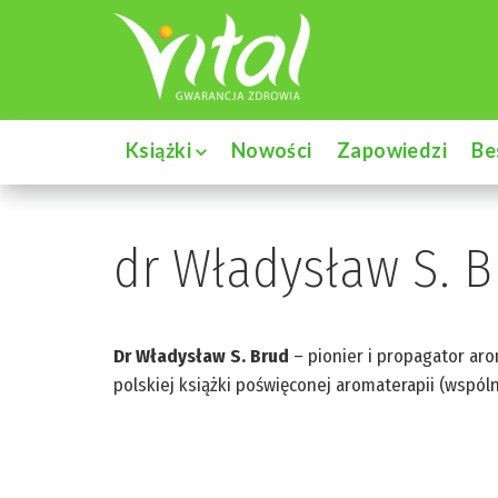
Książki
Nowości
Zapowiedzi
Be
dr Władysław S. B
Dr Władysław S. Brud
– pionier i propagator aro
polskiej książki poświęconej aromaterapii (wsp