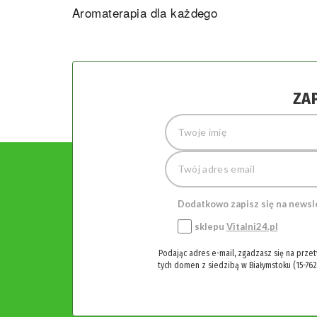
Aromaterapia dla każdego
ZA
Dodatkowo zapisz się na newsl
sklepu
Vitalni24.pl
Podając adres e-mail, zgadzasz się na prze
tych domen z siedzibą w Białymstoku (15-762