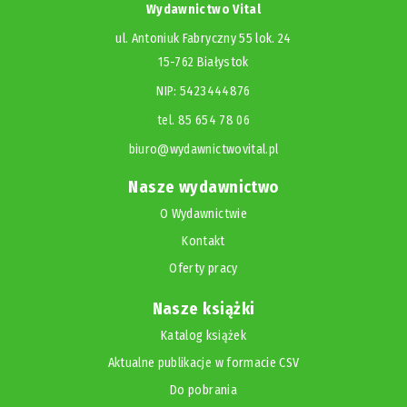
Wydawnictwo Vital
ul. Antoniuk Fabryczny 55 lok. 24
15-762 Białystok
NIP: 5423444876
tel. 85 654 78 06
biuro@wydawnictwovital.pl
Nasze wydawnictwo
O Wydawnictwie
Kontakt
Oferty pracy
Nasze książki
Katalog książek
Aktualne publikacje w formacie CSV
Do pobrania