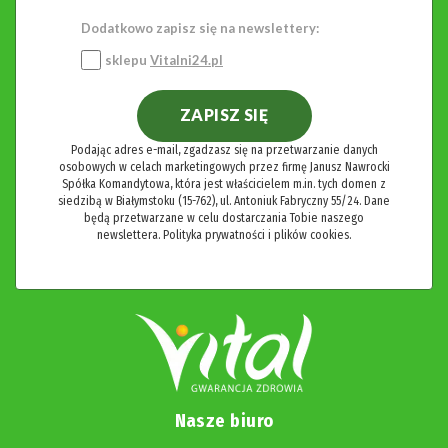
Dodatkowo zapisz się na newslettery:
sklepu
Vitalni24.pl
ZAPISZ SIĘ
Podając adres e-mail, zgadzasz się na przetwarzanie danych
osobowych w celach marketingowych przez firmę Janusz Nawrocki
Spółka Komandytowa, która jest właścicielem m.in. tych domen z
siedzibą w Białymstoku (15-762), ul. Antoniuk Fabryczny 55/24. Dane
będą przetwarzane w celu dostarczania Tobie naszego
newslettera.
Polityka prywatności i plików cookies.
Nasze biuro