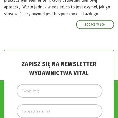
praktycznym elementem, który uzupełnia domową
apteczkę. Warto jednak wiedzieć, co to jest oxymel, jak go
stosować i czy oxymel jest bezpieczny dla każdego.
zobacz więcej
ZAPISZ SIĘ NA NEWSLETTER
WYDAWNICTWA VITAL