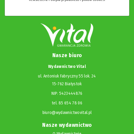
Nasze biuro
Wydawnictwo Vital
ul. Antoniuk Fabryczny 55 lok. 24
15-762 Białystok
NIP: 5423444876
tel. 85 654 78 06
biuro@wydawnictwovital.pl
Nasze wydawnictwo
O Wydawnictwie