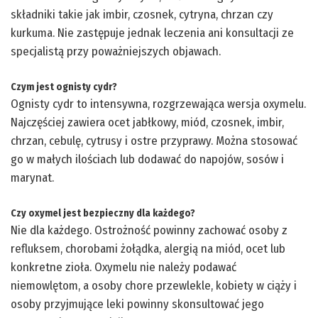
składniki takie jak imbir, czosnek, cytryna, chrzan czy
kurkuma. Nie zastępuje jednak leczenia ani konsultacji ze
specjalistą przy poważniejszych objawach.
Czym jest ognisty cydr?
Ognisty cydr to intensywna, rozgrzewająca wersja oxymelu.
Najczęściej zawiera ocet jabłkowy, miód, czosnek, imbir,
chrzan, cebulę, cytrusy i ostre przyprawy. Można stosować
go w małych ilościach lub dodawać do napojów, sosów i
marynat.
Czy oxymel jest bezpieczny dla każdego?
Nie dla każdego. Ostrożność powinny zachować osoby z
refluksem, chorobami żołądka, alergią na miód, ocet lub
konkretne zioła. Oxymelu nie należy podawać
niemowlętom, a osoby chore przewlekle, kobiety w ciąży i
osoby przyjmujące leki powinny skonsultować jego