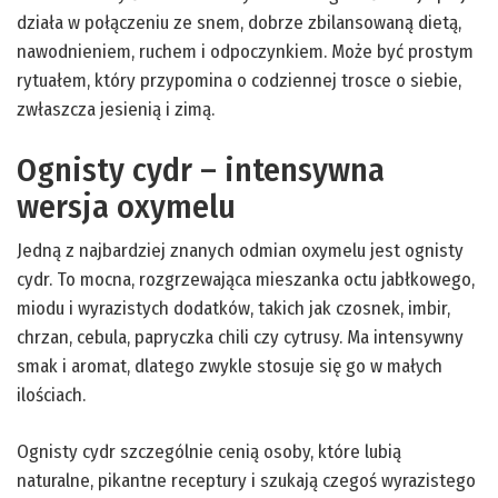
działa w połączeniu ze snem, dobrze zbilansowaną dietą,
nawodnieniem, ruchem i odpoczynkiem. Może być prostym
rytuałem, który przypomina o codziennej trosce o siebie,
zwłaszcza jesienią i zimą.
Ognisty cydr – intensywna
wersja oxymelu
Jedną z najbardziej znanych odmian oxymelu jest ognisty
cydr. To mocna, rozgrzewająca mieszanka octu jabłkowego,
miodu i wyrazistych dodatków, takich jak czosnek, imbir,
chrzan, cebula, papryczka chili czy cytrusy. Ma intensywny
smak i aromat, dlatego zwykle stosuje się go w małych
ilościach.
Ognisty cydr szczególnie cenią osoby, które lubią
naturalne, pikantne receptury i szukają czegoś wyrazistego