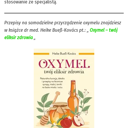
stosowanie ze specjalistą.
Przepisy na samodzielne przyrządzenie oxymelu znajdziesz
w książce dr med. Heike Bueß-Kovács pt.: „
Oxymel – twój
eliksir zdrowia
„