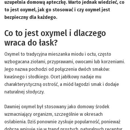
uzupełnia domową apteczkę. Warto jednak wiedzieć, co
to jest oxymel, jak go stosować i czy oxymel jest
bezpieczny dla każdego.
Co to jest oxymel i dlaczego
wraca do łask?
Oxymel to tradycyjna mieszanka miodu i octu, często
wzbogacana ziołami, przyprawami, owocami lub korzeniami.
Jego nazwa pochodzi od połączenia dwóch smaków:
kwaśnego i słodkiego. Ocet jabłkowy nadaje mu
charakterystyczną ostrość, a miód łagodzi smak i dodaje
naturalnej słodyczy.
Dawniej oxymel był stosowany jako domowy środek
wzmacniający organizm, szczególnie w okresach
osłabienia. Dziś ponownie zyskuje popularność, ponieważ
dobrze wpisuje się w trend prostych, naturalnych receptur