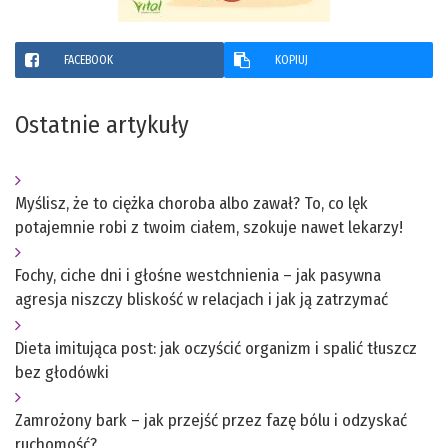
FACEBOOK
KOPIUJ
Ostatnie artykuły
Myślisz, że to ciężka choroba albo zawał? To, co lęk
potajemnie robi z twoim ciałem, szokuje nawet lekarzy!
Fochy, ciche dni i głośne westchnienia – jak pasywna
agresja niszczy bliskość w relacjach i jak ją zatrzymać
Dieta imitująca post: jak oczyścić organizm i spalić tłuszcz
bez głodówki
Zamrożony bark – jak przejść przez fazę bólu i odzyskać
ruchomość?