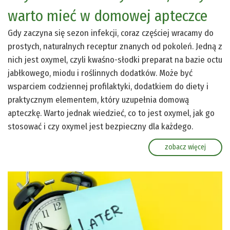
warto mieć w domowej apteczce
Gdy zaczyna się sezon infekcji, coraz częściej wracamy do
prostych, naturalnych receptur znanych od pokoleń. Jedną z
nich jest oxymel, czyli kwaśno-słodki preparat na bazie octu
jabłkowego, miodu i roślinnych dodatków. Może być
wsparciem codziennej profilaktyki, dodatkiem do diety i
praktycznym elementem, który uzupełnia domową
apteczkę. Warto jednak wiedzieć, co to jest oxymel, jak go
stosować i czy oxymel jest bezpieczny dla każdego.
zobacz więcej