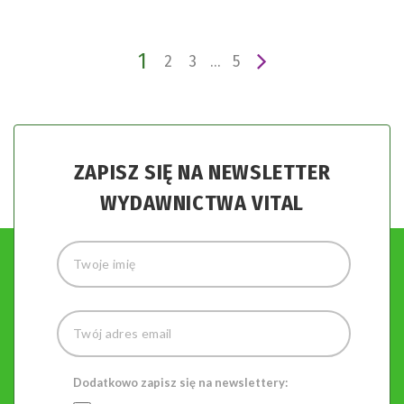
1
2
3
…
5
ZAPISZ SIĘ NA NEWSLETTER
WYDAWNICTWA VITAL
Dodatkowo zapisz się na newslettery: