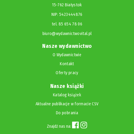
15-762 Białystok
NIP: 5423444876
tel. 85 654 78 06
biuro@wydawnictwovital.pl
Nasze wydawnictwo
O Wydawnictwie
Kontakt
Oferty pracy
Nasze książki
Katalog książek
Aktualne publikacje w formacie CSV
Do pobrania
Znajdź nas na: