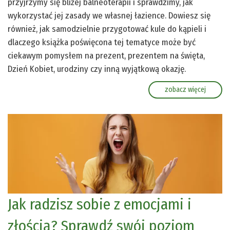
przyjrzymy się bliżej balneoterapii i sprawdzimy, jak
wykorzystać jej zasady we własnej łazience. Dowiesz się
również, jak samodzielnie przygotować kule do kąpieli i
dlaczego książka poświęcona tej tematyce może być
ciekawym pomysłem na prezent, prezentem na święta,
Dzień Kobiet, urodziny czy inną wyjątkową okazję.
zobacz więcej
Jak radzisz sobie z emocjami i
złością? Sprawdź swój poziom