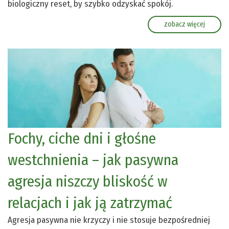
biologiczny reset, by szybko odzyskać spokój.
zobacz więcej
Fochy, ciche dni i głośne
westchnienia – jak pasywna
agresja niszczy bliskość w
relacjach i jak ją zatrzymać
Agresja pasywna nie krzyczy i nie stosuje bezpośredniej