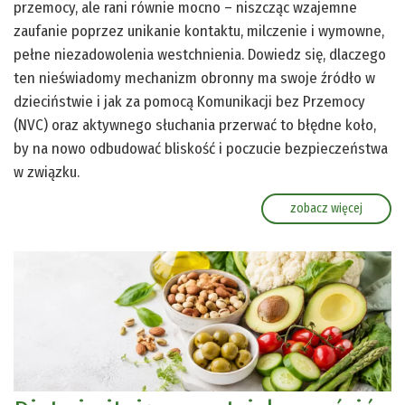
przemocy, ale rani równie mocno – niszcząc wzajemne
zaufanie poprzez unikanie kontaktu, milczenie i wymowne,
pełne niezadowolenia westchnienia. Dowiedz się, dlaczego
ten nieświadomy mechanizm obronny ma swoje źródło w
dzieciństwie i jak za pomocą Komunikacji bez Przemocy
(NVC) oraz aktywnego słuchania przerwać to błędne koło,
by na nowo odbudować bliskość i poczucie bezpieczeństwa
w związku.
zobacz więcej