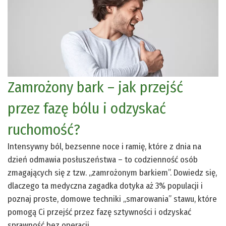
Zamrożony bark – jak przejść
przez fazę bólu i odzyskać
ruchomość?
Intensywny ból, bezsenne noce i ramię, które z dnia na
dzień odmawia posłuszeństwa – to codzienność osób
zmagających się z tzw. „zamrożonym barkiem”. Dowiedz się,
dlaczego ta medyczna zagadka dotyka aż 3% populacji i
poznaj proste, domowe techniki „smarowania” stawu, które
pomogą Ci przejść przez fazę sztywności i odzyskać
sprawność bez operacji.