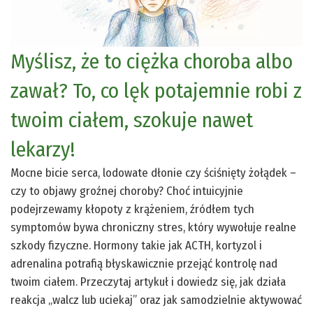
Myślisz, że to ciężka choroba albo
zawał? To, co lęk potajemnie robi z
twoim ciałem, szokuje nawet
lekarzy!
Mocne bicie serca, lodowate dłonie czy ściśnięty żołądek –
czy to objawy groźnej choroby? Choć intuicyjnie
podejrzewamy kłopoty z krążeniem, źródłem tych
symptomów bywa chroniczny stres, który wywołuje realne
szkody fizyczne. Hormony takie jak ACTH, kortyzol i
adrenalina potrafią błyskawicznie przejąć kontrolę nad
twoim ciałem. Przeczytaj artykuł i dowiedz się, jak działa
reakcja „walcz lub uciekaj” oraz jak samodzielnie aktywować