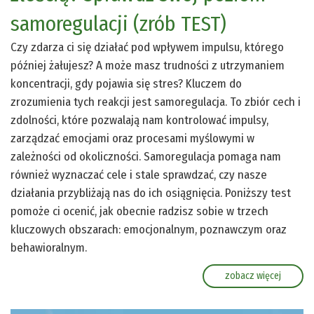
samoregulacji (zrób TEST)
Czy zdarza ci się działać pod wpływem impulsu, którego
później żałujesz? A może masz trudności z utrzymaniem
koncentracji, gdy pojawia się stres? Kluczem do
zrozumienia tych reakcji jest samoregulacja. To zbiór cech i
zdolności, które pozwalają nam kontrolować impulsy,
zarządzać emocjami oraz procesami myślowymi w
zależności od okoliczności. Samoregulacja pomaga nam
również wyznaczać cele i stale sprawdzać, czy nasze
działania przybliżają nas do ich osiągnięcia. Poniższy test
pomoże ci ocenić, jak obecnie radzisz sobie w trzech
kluczowych obszarach: emocjonalnym, poznawczym oraz
behawioralnym.
zobacz więcej