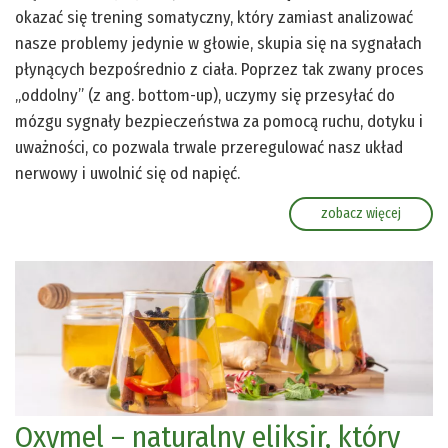
okazać się trening somatyczny, który zamiast analizować
nasze problemy jedynie w głowie, skupia się na sygnałach
płynących bezpośrednio z ciała. Poprzez tak zwany proces
„oddolny” (z ang. bottom-up), uczymy się przesyłać do
mózgu sygnały bezpieczeństwa za pomocą ruchu, dotyku i
uważności, co pozwala trwale przeregulować nasz układ
nerwowy i uwolnić się od napięć.
zobacz więcej
Oxymel – naturalny eliksir, który