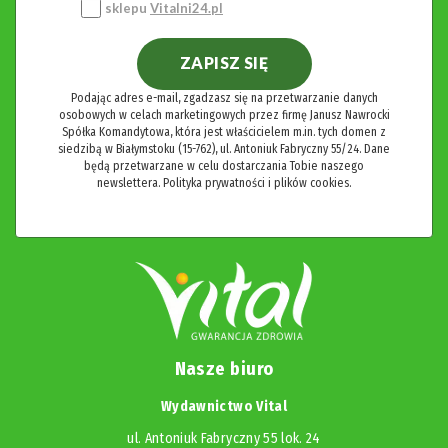
sklepu
Vitalni24.pl
ZAPISZ SIĘ
Podając adres e-mail, zgadzasz się na przetwarzanie danych
osobowych w celach marketingowych przez firmę Janusz Nawrocki
Spółka Komandytowa, która jest właścicielem m.in. tych domen z
siedzibą w Białymstoku (15-762), ul. Antoniuk Fabryczny 55/24. Dane
będą przetwarzane w celu dostarczania Tobie naszego
newslettera.
Polityka prywatności i plików cookies.
Nasze biuro
Wydawnictwo Vital
ul. Antoniuk Fabryczny 55 lok. 24