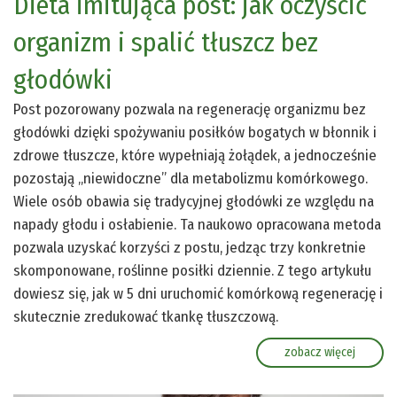
Dieta imitująca post: jak oczyścić
organizm i spalić tłuszcz bez
głodówki
Post pozorowany pozwala na regenerację organizmu bez
głodówki dzięki spożywaniu posiłków bogatych w błonnik i
zdrowe tłuszcze, które wypełniają żołądek, a jednocześnie
pozostają „niewidoczne” dla metabolizmu komórkowego.
Wiele osób obawia się tradycyjnej głodówki ze względu na
napady głodu i osłabienie. Ta naukowo opracowana metoda
pozwala uzyskać korzyści z postu, jedząc trzy konkretnie
skomponowane, roślinne posiłki dziennie. Z tego artykułu
dowiesz się, jak w 5 dni uruchomić komórkową regenerację i
skutecznie zredukować tkankę tłuszczową.
zobacz więcej