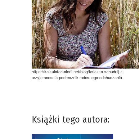
https://kalkulatorkalorii.net/blog/ksiazka-schudnij-z-
przyjemnoscia-podrecznik-radosnego-odchudzania
Książki tego autora: