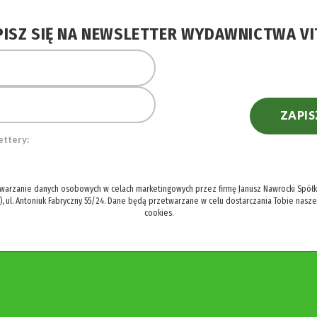
PISZ SIĘ NA NEWSLETTER WYDAWNICTWA VI
ZAPIS
ettery:
twarzanie danych osobowych w celach marketingowych przez firmę Janusz Nawrocki Spółka
), ul. Antoniuk Fabryczny 55/24. Dane będą przetwarzane w celu dostarczania Tobie nasz
cookies.