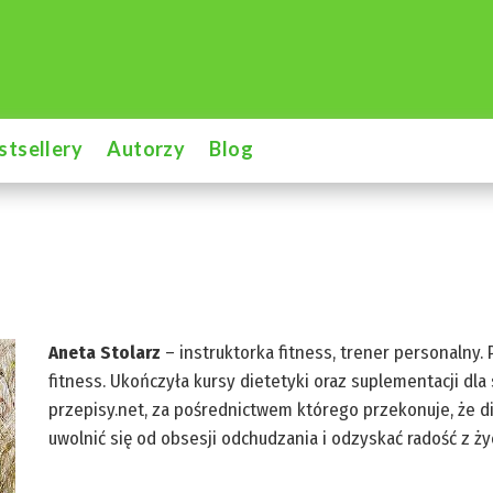
stsellery
Autorzy
Blog
Aneta Stolarz
– instruktorka fitness, trener personalny. 
fitness. Ukończyła kursy dietetyki oraz suplementacji dl
przepisy.net, za pośrednictwem którego przekonuje, że 
uwolnić się od obsesji odchudzania i odzyskać radość z życ