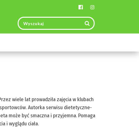
Toggle
navigation
Przez wiele lat prowadziła zajęcia w klubach
a sportowców. Autorka serwisu dietetyczne-
dieta może być smaczna i przyjemna. Pomaga
ia i wyglądu ciała.