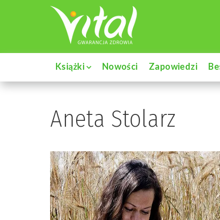
Książki
Nowości
Zapowiedzi
Be
Aneta Stolarz