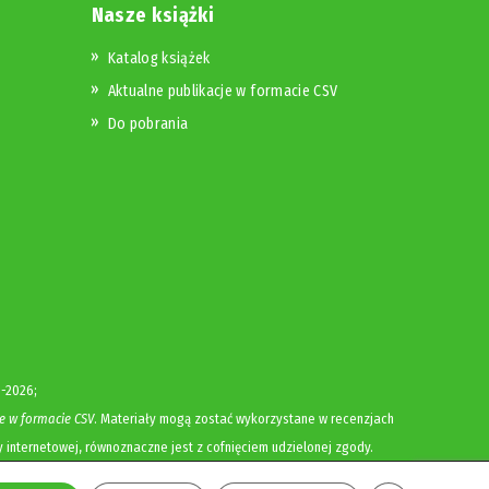
Nasze książki
Katalog książek
Aktualne publikacje w formacie CSV
Do pobrania
-2026;
e w formacie CSV
. Materiały mogą zostać wykorzystane w recenzjach
y internetowej, równoznaczne jest z cofnięciem udzielonej zgody.