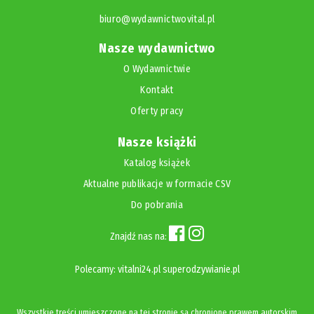
biuro@wydawnictwovital.pl
Nasze wydawnictwo
O Wydawnictwie
Kontakt
Oferty pracy
Nasze książki
Katalog książek
Aktualne publikacje w formacie CSV
Do pobrania
Znajdź nas na:
Polecamy:
vitalni24.pl
superodzywianie.pl
Wszystkie treści umieszczone na tej stronie są chronione prawem autorskim