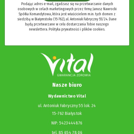
Podając adres e-mail, zgadzasz się na przetwarzanie danych
osobowych w celach marketingowych przez firmę Janusz Nawrocki
Spółka Komandytowa, która jest właścicielem m.in. tych domen z
siedzibą w Białymstoku (15-762), ul. Antoniuk Fabryczny 55/24. Dane
będą przetwarzane w celu dostarczania Tobie naszego
newslettera.
Polityka prywatności i plików cookies.
Nasze biuro
Wydawnictwo Vital
ul. Antoniuk Fabryczny 55 lok. 24
15-762 Białystok
NIP: 5423444876
tel. 85 654 78 06