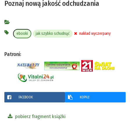
Poznaj nową jakość odchudzania
ebooki
jak szybko schudnąć
nakład wyczerpany
Patroni:
FACEBOOK
KOPIUJ
pobierz fragment książki