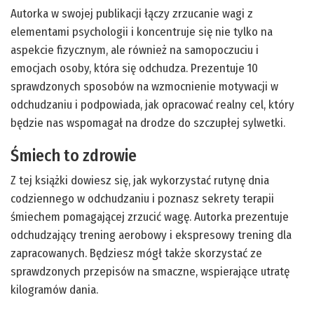
Autorka w swojej publikacji łączy zrzucanie wagi z
elementami psychologii i koncentruje się nie tylko na
aspekcie fizycznym, ale również na samopoczuciu i
emocjach osoby, która się odchudza. Prezentuje 10
sprawdzonych sposobów na wzmocnienie motywacji w
odchudzaniu i podpowiada, jak opracować realny cel, który
będzie nas wspomagał na drodze do szczupłej sylwetki.
Śmiech to zdrowie
Z tej książki dowiesz się, jak wykorzystać rutynę dnia
codziennego w odchudzaniu i poznasz sekrety terapii
śmiechem pomagającej zrzucić wagę. Autorka prezentuje
odchudzający trening aerobowy i ekspresowy trening dla
zapracowanych. Będziesz mógł także skorzystać ze
sprawdzonych przepisów na smaczne, wspierające utratę
kilogramów dania.