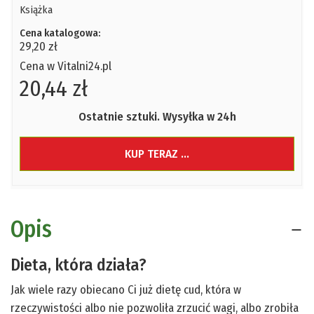
Książka
Cena katalogowa:
29,20 zł
Cena w Vitalni24.pl
20,44 zł
Ostatnie sztuki. Wysyłka w 24h
KUP TERAZ ...
Opis
Dieta, która działa?
Jak wiele razy obiecano Ci już dietę cud, która w
rzeczywistości albo nie pozwoliła zrzucić wagi, albo zrobiła