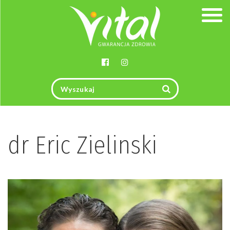
Togg
navig
dr Eric Zielinski