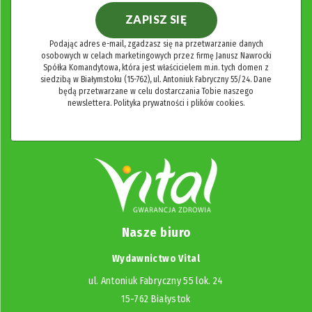
ZAPISZ SIĘ
Podając adres e-mail, zgadzasz się na przetwarzanie danych
osobowych w celach marketingowych przez firmę Janusz Nawrocki
Spółka Komandytowa, która jest właścicielem m.in. tych domen z
siedzibą w Białymstoku (15-762), ul. Antoniuk Fabryczny 55/24. Dane
będą przetwarzane w celu dostarczania Tobie naszego
newslettera.
Polityka prywatności i plików cookies.
Nasze biuro
Wydawnictwo Vital
ul. Antoniuk Fabryczny 55 lok. 24
15-762 Białystok