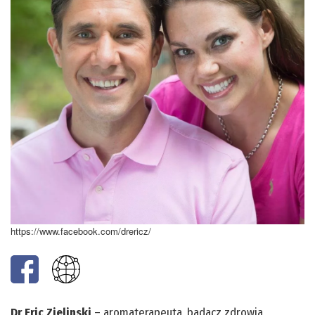
https://www.facebook.com/drericz/
Dr Eric Zielinski
– aromaterapeuta, badacz zdrowia