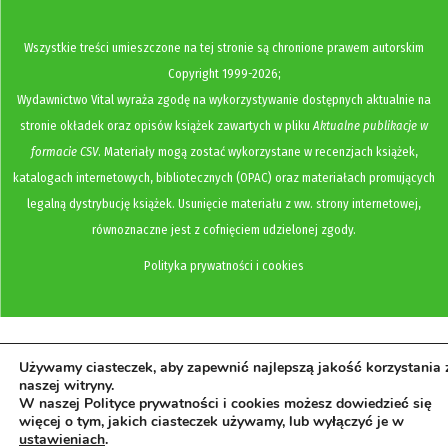
Wszystkie treści umieszczone na tej stronie są chronione prawem autorskim
Copyright
1999-2026;
Wydawnictwo Vital wyraża zgodę na wykorzystywanie dostępnych aktualnie na
stronie okładek oraz opisów książek zawartych w pliku
Aktualne publikacje w
formacie CSV
. Materiały mogą zostać wykorzystane w recenzjach książek,
katalogach internetowych, bibliotecznych (OPAC) oraz materiałach promujących
legalną dystrybucję książek. Usunięcie materiału z ww. strony internetowej,
równoznaczne jest z cofnięciem udzielonej zgody.
Polityka prywatności i cookies
Używamy ciasteczek, aby zapewnić najlepszą jakość korzystania 
naszej witryny.
W naszej Polityce prywatności i cookies możesz dowiedzieć się
więcej o tym, jakich ciasteczek używamy, lub wyłączyć je w
ustawieniach
.