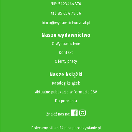
NIP: 5423444876
tel. 85 654 78 06
biuro@wydawnictwovital.pl
Nasze wydawnictwo
O Wydawnictwie
Kontakt
Oferty pracy
Nasze książki
Katalog książek
Aktualne publikacje w formacie CSV
Do pobrania
Znajdź nas na:
Polecamy:
vitalni24.pl
superodzywianie.pl