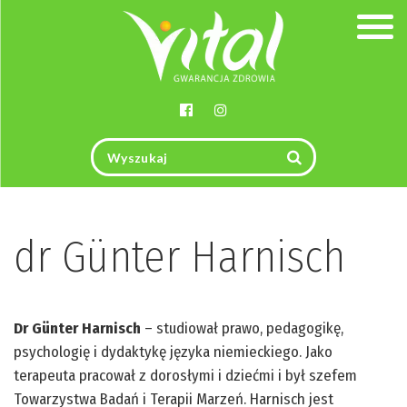
Togg
navig
dr Günter Harnisch
Dr Günter Harnisch
– studiował prawo, pedagogikę,
psychologię i dydaktykę języka niemieckiego. Jako
terapeuta pracował z dorosłymi i dziećmi i był szefem
Towarzystwa Badań i Terapii Marzeń. Harnisch jest