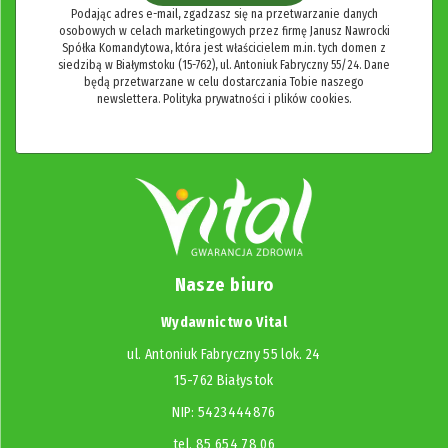
Podając adres e-mail, zgadzasz się na przetwarzanie danych
osobowych w celach marketingowych przez firmę Janusz Nawrocki
Spółka Komandytowa, która jest właścicielem m.in. tych domen z
siedzibą w Białymstoku (15-762), ul. Antoniuk Fabryczny 55/24. Dane
będą przetwarzane w celu dostarczania Tobie naszego
newslettera.
Polityka prywatności i plików cookies.
Nasze biuro
Wydawnictwo Vital
ul. Antoniuk Fabryczny 55 lok. 24
15-762 Białystok
NIP: 5423444876
tel. 85 654 78 06