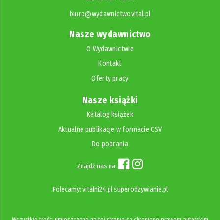
biuro@wydawnictwovital.pl
Nasze wydawnictwo
O Wydawnictwie
Kontakt
Oferty pracy
Nasze książki
Katalog książek
Aktualne publikacje w formacie CSV
Do pobrania
Znajdź nas na:
Polecamy:
vitalni24.pl
superodzywianie.pl
Wszystkie treści umieszczone na tej stronie są chronione prawem autorskim