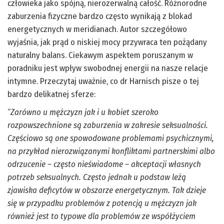
człowieka jako spójną, nierozerwalną całość. Różnorodne
zaburzenia fizyczne bardzo często wynikają z blokad
energetycznych w meridianach. Autor szczegółowo
wyjaśnia, jak prąd o niskiej mocy przywraca ten pożądany
naturalny balans. Ciekawym aspektem poruszanym w
poradniku jest wpływ swobodnej energii na nasze relacje
intymne. Przeczytaj uważnie, co dr Harnisch pisze o tej
bardzo delikatnej sferze:
“
Zarówno u mężczyzn jak i u kobiet szeroko
rozpowszechnione są zaburzenia w zakresie seksualności.
Częściowo są one spowodowane problemami psychicznymi,
na przykład nierozwiązanymi konfliktami partnerskimi albo
odrzucenie – często nieświadome – akceptacji własnych
potrzeb seksualnych. Często jednak u podstaw leżą
zjawiska deficytów w obszarze energetycznym. Tak dzieje
się w przypadku problemów z potencją u mężczyzn jak
również jest to typowe dla problemów ze współżyciem