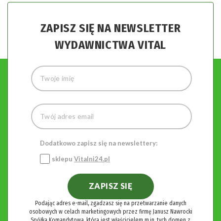
ZAPISZ SIĘ NA NEWSLETTER
WYDAWNICTWA VITAL
Dodatkowo zapisz się na newslettery:
sklepu
Vitalni24.pl
ZAPISZ SIĘ
Podając adres e-mail, zgadzasz się na przetwarzanie danych
osobowych w celach marketingowych przez firmę Janusz Nawrocki
Spółka Komandytowa, która jest właścicielem m.in. tych domen z