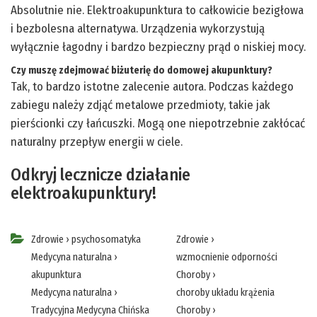
Absolutnie nie. Elektroakupunktura to całkowicie bezigłowa
i bezbolesna alternatywa. Urządzenia wykorzystują
wyłącznie łagodny i bardzo bezpieczny prąd o niskiej mocy.
Czy muszę zdejmować biżuterię do domowej akupunktury?
Tak, to bardzo istotne zalecenie autora. Podczas każdego
zabiegu należy zdjąć metalowe przedmioty, takie jak
pierścionki czy łańcuszki. Mogą one niepotrzebnie zakłócać
naturalny przepływ energii w ciele.
Odkryj lecznicze działanie
elektroakupunktury!
Zdrowie
›
psychosomatyka
Zdrowie
›
Medycyna naturalna
›
wzmocnienie odporności
akupunktura
Choroby
›
Medycyna naturalna
›
choroby układu krążenia
Tradycyjna Medycyna Chińska
Choroby
›