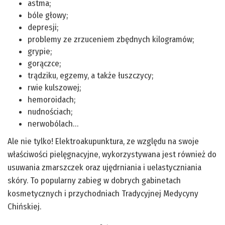
astma;
bóle głowy;
depresji;
problemy ze zrzuceniem zbędnych kilogramów;
grypie;
gorączce;
trądziku, egzemy, a także łuszczycy;
rwie kulszowej;
hemoroidach;
nudnościach;
nerwobólach…
Ale nie tylko! Elektroakupunktura, ze względu na swoje
właściwości pielęgnacyjne, wykorzystywana jest również do
usuwania zmarszczek oraz ujędrniania i uelastyczniania
skóry. To popularny zabieg w dobrych gabinetach
kosmetycznych i przychodniach Tradycyjnej Medycyny
Chińskiej.