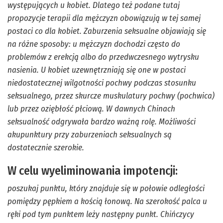
występujących u kobiet. Dlatego też podane tutaj
propozycje terapii dla mężczyzn obowiązują w tej samej
postaci co dla kobiet. Zaburzenia seksualne objawiają się
na różne sposoby: u mężczyzn dochodzi często do
problemów z erekcją albo do przedwczesnego wytrysku
nasienia. U kobiet uzewnętrzniają się one w postaci
niedostatecznej wilgotności pochwy podczas stosunku
seksualnego, przez skurcze muskulatury pochwy (pochwica)
lub przez oziębłość płciową. W dawnych Chinach
seksualność odgrywała bardzo ważną rolę. Możliwości
akupunktury przy zaburzeniach seksualnych są
dostatecznie szerokie.
W celu wyeliminowania impotencji:
poszukaj punktu, który znajduje się w połowie odległości
pomiędzy pępkiem a kością łonową. Na szerokość palca u
ręki pod tym punktem leży następny punkt. Chińczycy