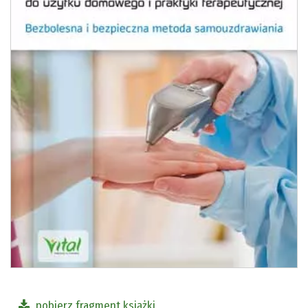
pobierz fragment książki