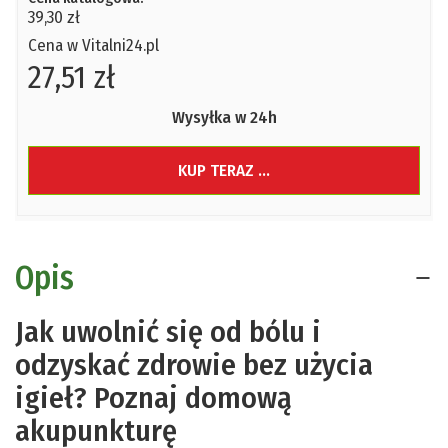
39,30 zł
Cena w Vitalni24.pl
27,51 zł
Wysyłka w 24h
KUP TERAZ ...
Opis
Jak uwolnić się od bólu i
odzyskać zdrowie bez użycia
igieł? Poznaj domową
akupunkturę