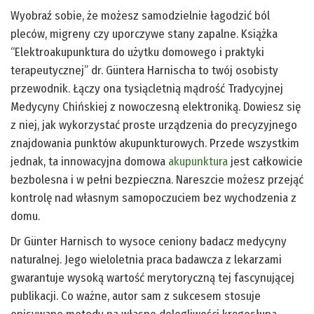
Wyobraź sobie, że możesz samodzielnie łagodzić ból
pleców, migreny czy uporczywe stany zapalne. Książka
“Elektroakupunktura do użytku domowego i praktyki
terapeutycznej” dr. Güntera Harnischa to twój osobisty
przewodnik. Łączy ona tysiącletnią mądrość Tradycyjnej
Medycyny Chińskiej z nowoczesną elektroniką. Dowiesz się
z niej, jak wykorzystać proste urządzenia do precyzyjnego
znajdowania punktów akupunkturowych. Przede wszystkim
jednak, ta innowacyjna domowa
akupunktura
jest całkowicie
bezbolesna i w pełni bezpieczna. Nareszcie możesz przejąć
kontrolę nad własnym samopoczuciem bez wychodzenia z
domu.
Dr Günter Harnisch to wysoce ceniony badacz medycyny
naturalnej. Jego wieloletnia praca badawcza z lekarzami
gwarantuje wysoką wartość merytoryczną tej fascynującej
publikacji. Co ważne, autor sam z sukcesem stosuje