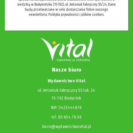
siedzibą w Białymstoku (15-762), ul. Antoniuk Fabryczny 55/24. Dane
będą przetwarzane w celu dostarczania Tobie naszego
newslettera.
Polityka prywatności i plików cookies.
Nasze biuro
Wydawnictwo Vital
ul. Antoniuk Fabryczny 55 lok. 24
15-762 Białystok
NIP: 5423444876
tel. 85 654 78 06
biuro@wydawnictwovital.pl