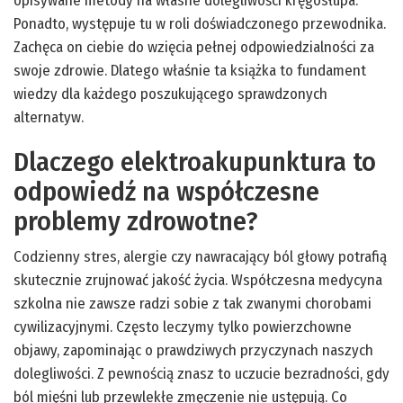
opisywane metody na własne dolegliwości kręgosłupa.
Ponadto, występuje tu w roli doświadczonego przewodnika.
Zachęca on ciebie do wzięcia pełnej odpowiedzialności za
swoje zdrowie. Dlatego właśnie ta książka to fundament
wiedzy dla każdego poszukującego sprawdzonych
alternatyw.
Dlaczego elektroakupunktura to
odpowiedź na współczesne
problemy zdrowotne?
Codzienny stres, alergie czy nawracający ból głowy potrafią
skutecznie zrujnować jakość życia. Współczesna medycyna
szkolna nie zawsze radzi sobie z tak zwanymi chorobami
cywilizacyjnymi. Często leczymy tylko powierzchowne
objawy, zapominając o prawdziwych przyczynach naszych
dolegliwości. Z pewnością znasz to uczucie bezradności, gdy
ból mięśni lub przewlekłe zmęczenie nie ustępują. Co