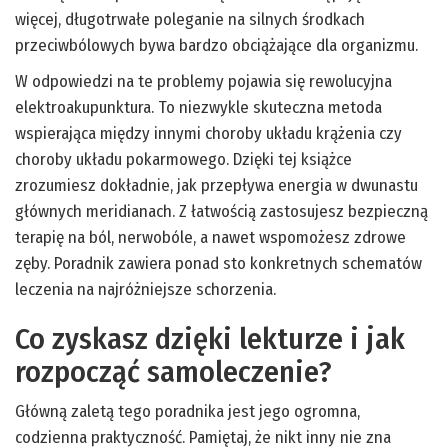
więcej, długotrwałe poleganie na silnych środkach
przeciwbólowych bywa bardzo obciążające dla organizmu.
W odpowiedzi na te problemy pojawia się rewolucyjna
elektroakupunktura. To niezwykle skuteczna metoda
wspierająca między innymi choroby układu krążenia czy
choroby układu pokarmowego. Dzięki tej książce
zrozumiesz dokładnie, jak przepływa energia w dwunastu
głównych meridianach. Z łatwością zastosujesz bezpieczną
terapię na ból, nerwobóle, a nawet wspomożesz zdrowe
zęby. Poradnik zawiera ponad sto konkretnych schematów
leczenia na najróżniejsze schorzenia.
Co zyskasz dzięki lekturze i jak
rozpocząć samoleczenie?
Główną zaletą tego poradnika jest jego ogromna,
codzienna praktyczność. Pamiętaj, że nikt inny nie zna