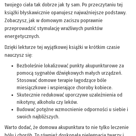
twojego ciała tak dobrze jak ty sam. Po przeczytaniu tej
książki błyskawicznie opanujesz najważniejsze podstawy.
Zobaczysz, jak w domowym zaciszu poprawnie
przeprowadzić stymulację wrażliwych punktów
energetycznych.
Dzięki lekturze tej wyjątkowej książki w krótkim czasie
nauczysz się:
Bezboleśnie lokalizować punkty akupunkturowe za
pomocą sygnałów dźwiękowych małych urządzeń.
Stosować domowe terapie łagodzące bóle
miesiączkowe i wspierające choroby kobiece.
Skutecznie redukować uporczywe uzależnienia od
nikotyny, alkoholu czy leków.
Budować potężne wzmocnienie odporności u siebie i
swoich najbliższych.
Warto dodać, że domowa akupunktura to nie tylko leczenie
bólu i chorób. To również doskonała pielęgnacja twarzy i