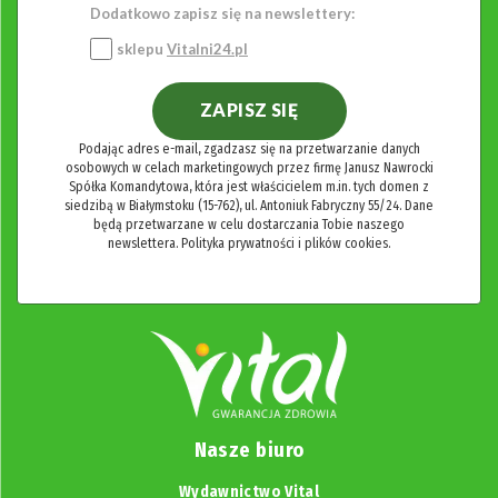
Dodatkowo zapisz się na newslettery:
sklepu
Vitalni24.pl
ZAPISZ SIĘ
Podając adres e-mail, zgadzasz się na przetwarzanie danych
osobowych w celach marketingowych przez firmę Janusz Nawrocki
Spółka Komandytowa, która jest właścicielem m.in. tych domen z
siedzibą w Białymstoku (15-762), ul. Antoniuk Fabryczny 55/24. Dane
będą przetwarzane w celu dostarczania Tobie naszego
newslettera.
Polityka prywatności i plików cookies.
Nasze biuro
Wydawnictwo Vital