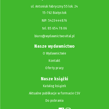
ul. Antoniuk Fabryczny 55 lok. 24
15-762 Białystok
NIP: 5423444876
tel. 85 654 78 06
biuro@wydawnictwovital.pl
Nasze wydawnictwo
O Wydawnictwie
Kontakt
Oferty pracy
Nasze książki
Katalog książek
Aktualne publikacje w formacie CSV
Do pobrania