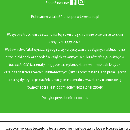
Znajdź nas na:
Polecamy:
vitalni24.pl
superodzywianie.pl
Wszystkie treści umieszczone na tej stronie są chronione prawem autorskim
Copyright
1999-2026;
Wydawnictwo Vital wyraża zgodę na wykorzystywanie dostępnych aktualnie na
stronie okładek oraz opisów książek zawartych w pliku
Aktualne publikacje w
formacie CSV
. Materiały mogą zostać wykorzystane w recenzjach książek,
katalogach internetowych, bibliotecznych (OPAC) oraz materiałach promujących
legalną dystrybucję książek. Usunięcie materiału z ww. strony internetowej,
równoznaczne jest z cofnięciem udzielonej zgody.
Polityka prywatności i cookies
Używamy ciasteczek, aby zapewnić najlepszą jakość korzystania 