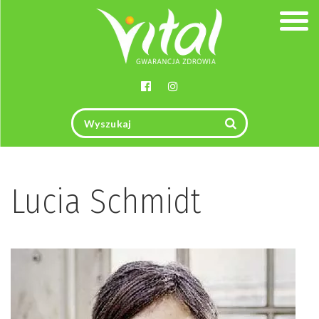
Togg
navig
Lucia Schmidt