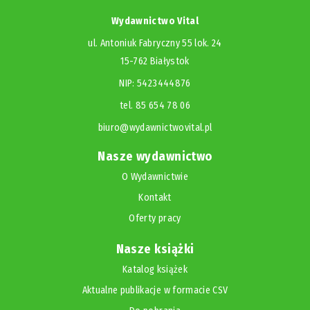
Wydawnictwo Vital
ul. Antoniuk Fabryczny 55 lok. 24
15-762 Białystok
NIP: 5423444876
tel. 85 654 78 06
biuro@wydawnictwovital.pl
Nasze wydawnictwo
O Wydawnictwie
Kontakt
Oferty pracy
Nasze książki
Katalog książek
Aktualne publikacje w formacie CSV