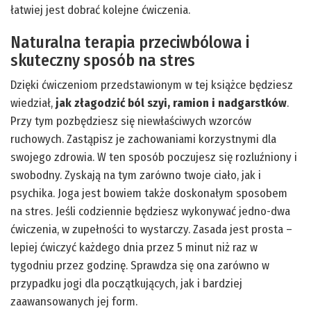
łatwiej jest dobrać kolejne ćwiczenia.
Naturalna terapia przeciwbólowa i
skuteczny sposób na stres
Dzięki ćwiczeniom przedstawionym w tej książce będziesz
wiedział,
jak złagodzić ból szyi, ramion i nadgarstków
.
Przy tym pozbędziesz się niewłaściwych wzorców
ruchowych. Zastąpisz je zachowaniami korzystnymi dla
swojego zdrowia. W ten sposób poczujesz się rozluźniony i
swobodny. Zyskają na tym zarówno twoje ciało, jak i
psychika. Joga jest bowiem także doskonałym sposobem
na stres. Jeśli codziennie będziesz wykonywać jedno-dwa
ćwiczenia, w zupełności to wystarczy. Zasada jest prosta –
lepiej ćwiczyć każdego dnia przez 5 minut niż raz w
tygodniu przez godzinę. Sprawdza się ona zarówno w
przypadku jogi dla początkujących, jak i bardziej
zaawansowanych jej form.