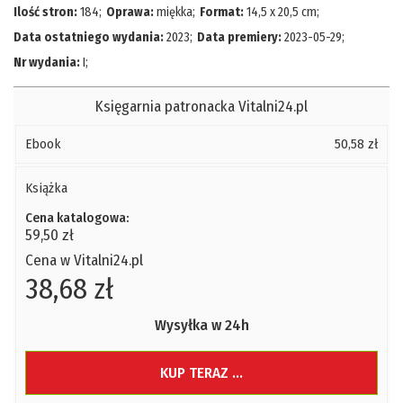
Ilość stron:
184
;
Oprawa:
miękka
;
Format:
14,5 x 20,5 cm
;
Data ostatniego wydania:
2023
;
Data premiery:
2023-05-29
;
Nr wydania:
I
;
Księgarnia patronacka Vitalni24.pl
Ebook
50,58 zł
Książka
Cena katalogowa:
59,50 zł
Cena w Vitalni24.pl
38,68 zł
Wysyłka w 24h
KUP TERAZ ...