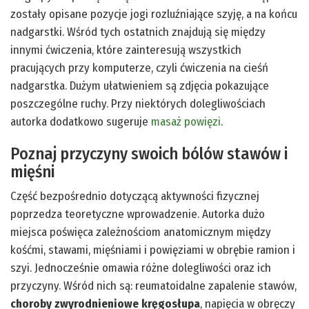
zostały opisane pozycje jogi rozluźniające szyję, a na końcu
nadgarstki. Wśród tych ostatnich znajdują się między
innymi ćwiczenia, które zainteresują wszystkich
pracujących przy komputerze, czyli ćwiczenia na cieśń
nadgarstka. Dużym ułatwieniem są zdjęcia pokazujące
poszczególne ruchy. Przy niektórych dolegliwościach
autorka dodatkowo sugeruje
masaż powięzi
.
Poznaj przyczyny swoich bólów stawów i
mięśni
Część bezpośrednio dotyczącą aktywności fizycznej
poprzedza teoretyczne wprowadzenie. Autorka dużo
miejsca poświęca zależnościom anatomicznym między
kośćmi, stawami, mięśniami i powięziami w obrębie ramion i
szyi. Jednocześnie omawia różne dolegliwości oraz ich
przyczyny. Wśród nich są: reumatoidalne zapalenie stawów,
choroby zwyrodnieniowe kręgosłupa
, napięcia w obręczy