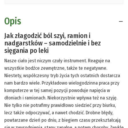
Opis
Jak złagodzić ból szyi, ramion i
nadgarstków – samodzielnie i bez
sięgania po leki
Nasze ciało jest niczym czuły instrument. Reaguje na
wszystkie bodźce zewnętrzne, także te negatywne.
Niestety, współczesny tryb życia tych ostatnich dostarcza
nam bardzo wiele. Przykładowo wielogodzinna praca przy
komputerze w tej samej pozycji powoduje napięcia w
dłoniach i ramionach. Niekorzystnie wpływa też na szyję.
Nie tylko nie potrafimy prawidłowo siedzieć przy biurku,
lecz także odpoczywać, a nawet chodzić. Drobne błędy,
powtarzane dzień po dniu, z biegiem czasu przekształcają
się w zwyrodnienia, stany zapalne, a potem choroby. Zwykle