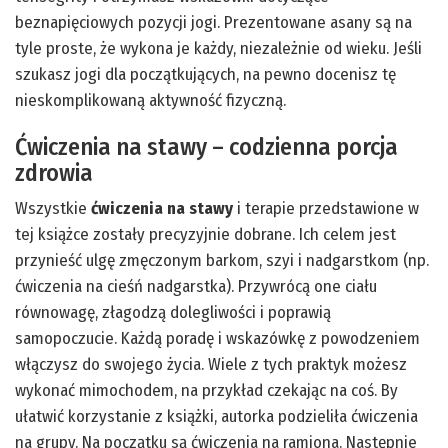
beznapięciowych pozycji jogi. Prezentowane asany są na
tyle proste, że wykona je każdy, niezależnie od wieku. Jeśli
szukasz jogi dla początkujących, na pewno docenisz tę
nieskomplikowaną aktywność fizyczną.
Ćwiczenia na stawy – codzienna porcja
zdrowia
Wszystkie
ćwiczenia na stawy
i terapie przedstawione w
tej książce zostały precyzyjnie dobrane. Ich celem jest
przynieść ulgę zmęczonym barkom, szyi i nadgarstkom (np.
ćwiczenia na cieśń nadgarstka). Przywrócą one ciału
równowagę, złagodzą dolegliwości i poprawią
samopoczucie. Każdą poradę i wskazówkę z powodzeniem
włączysz do swojego życia. Wiele z tych praktyk możesz
wykonać mimochodem, na przykład czekając na coś. By
ułatwić korzystanie z książki, autorka podzieliła ćwiczenia
na grupy. Na początku są ćwiczenia na ramiona. Następnie