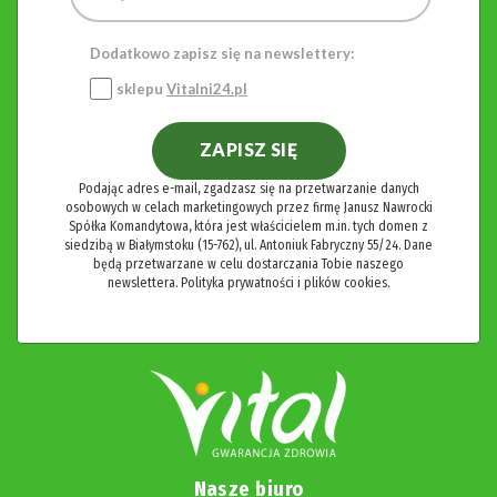
Dodatkowo zapisz się na newslettery:
sklepu
Vitalni24.pl
ZAPISZ SIĘ
Podając adres e-mail, zgadzasz się na przetwarzanie danych
osobowych w celach marketingowych przez firmę Janusz Nawrocki
Spółka Komandytowa, która jest właścicielem m.in. tych domen z
siedzibą w Białymstoku (15-762), ul. Antoniuk Fabryczny 55/24. Dane
będą przetwarzane w celu dostarczania Tobie naszego
newslettera.
Polityka prywatności i plików cookies.
Nasze biuro