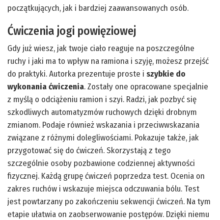
początkujących, jak i bardziej zaawansowanych osób.
Ćwiczenia jogi powięziowej
Gdy już wiesz, jak twoje ciało reaguje na poszczególne
ruchy i jaki ma to wpływ na ramiona i szyję, możesz przejść
do praktyki. Autorka prezentuje proste i
szybkie do
wykonania ćwiczenia
. Zostały one opracowane specjalnie
z myślą o odciążeniu ramion i szyi. Radzi, jak pozbyć się
szkodliwych automatyzmów ruchowych dzięki drobnym
zmianom. Podaje również wskazania i przeciwwskazania
związane z różnymi dolegliwościami. Pokazuje także, jak
przygotować się do ćwiczeń. Skorzystają z tego
szczególnie osoby pozbawione codziennej aktywności
fizycznej. Każdą grupę ćwiczeń poprzedza test. Ocenia on
zakres ruchów i wskazuje miejsca odczuwania bólu. Test
jest powtarzany po zakończeniu sekwencji ćwiczeń. Na tym
etapie ułatwia on zaobserwowanie postępów. Dzięki niemu