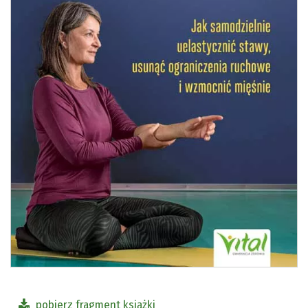
pobierz fragment książki