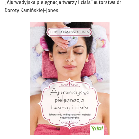
„
Ajurwedyjska pielęgnacja twarzy i ciała
” autorstwa dr
Doroty Kamińskiej-Jones.