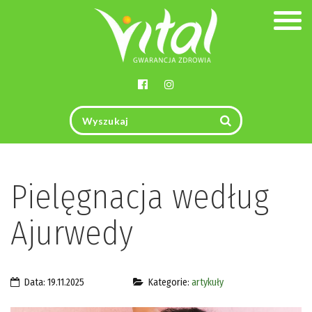
Togg
navig
Pielęgnacja według
Ajurwedy
Data: 19.11.2025
Kategorie:
artykuły