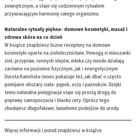
zewnętrznym, a staje się codziennym rytuałem
przywracającym harmonię całego organizmu.
Naturalne rytuały piękna- domowe kosmetyki, masaż i
zdrowa skóra na co dzień
W książce znajdziesz liczne receptury na domowe
kosmetyki oparte na ziołolecznictwie. Pomogą ci mieszanki
ziół, przypraw, cennych olejów, mleka czy miodu działają
zarówno na poziomie fizycznym, jak i energetycznym.
Dorota Kamińska-Jones pokazuje też, jak dbać o często
pomijane obszary ciała- pępek, oczy i paznokcie. Dzięki
temu naturalna pielęgnacja staje się prostą drogą do
poprawy samopoczucia i blasku cery. Oprócz tego
zbudujesz długofalowe, świadome podejście do urody.
Więcej informacji i porad znajdziesz w książce