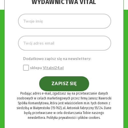
WYDAWNICTWA VITAL
Dodatkowo zapisz się na newslettery:
sklepu
Vitalni24.pl
ZAPISZ SIĘ
Podając adres e-mail, zgadzasz się na przetwarzanie danych
osobowych w celach marketingowych przez firmę Janusz Nawrocki
Spółka Komandytowa, która jest właścicielem m.in. tych domen z
siedzibą w Białymstoku (15-762), ul. Antoniuk Fabryczny 55/24. Dane
będą przetwarzane w celu dostarczania Tobie naszego
newslettera.
Polityka prywatności i plików cookies.