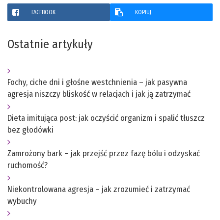
FACEBOOK
KOPIUJ
Ostatnie artykuły
Fochy, ciche dni i głośne westchnienia – jak pasywna
agresja niszczy bliskość w relacjach i jak ją zatrzymać
Dieta imitująca post: jak oczyścić organizm i spalić tłuszcz
bez głodówki
Zamrożony bark – jak przejść przez fazę bólu i odzyskać
ruchomość?
Niekontrolowana agresja – jak zrozumieć i zatrzymać
wybuchy