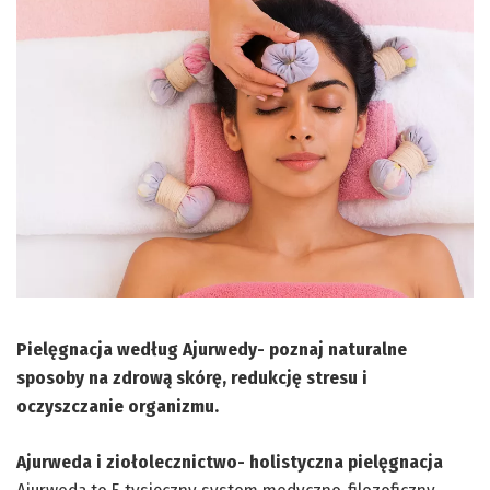
Pielęgnacja według Ajurwedy- poznaj naturalne
sposoby na zdrową skórę, redukcję stresu i
oczyszczanie organizmu.
Ajurweda i ziołolecznictwo- holistyczna pielęgnacja