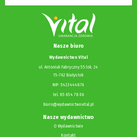
Nasze biuro
Wydawnictwo Vital
ul. Antoniuk Fabryczny 55 lok. 24
15-762 Białystok
NIP: 5423444876
tel. 85 654 78 06
biuro@wydawnictwovital.pl
Nasze wydawnictwo
O Wydawnictwie
Kontakt