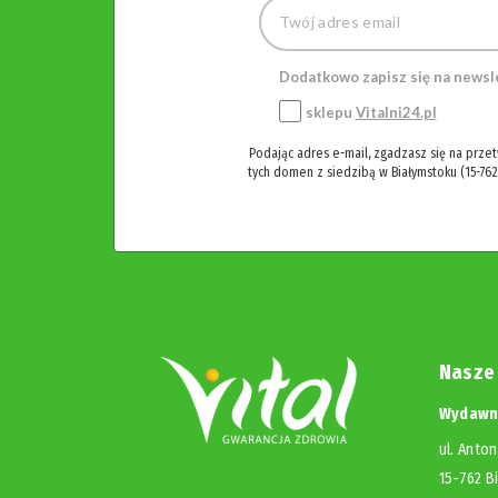
Dodatkowo zapisz się na newsl
sklepu
Vitalni24.pl
Podając adres e-mail, zgadzasz się na prze
tych domen z siedzibą w Białymstoku (15-762
Nasze
Wydawni
ul. Anton
15-762 B