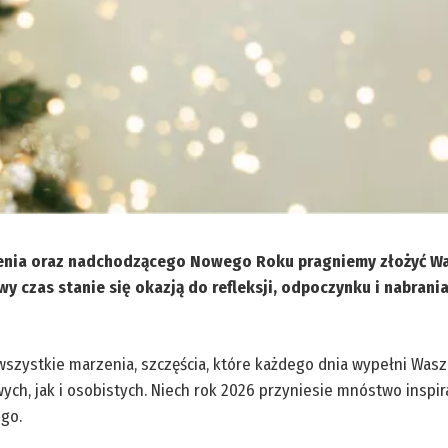
dzenia oraz nadchodzącego Nowego Roku pragniemy złożyć W
y czas stanie się okazją do refleksji, odpoczynku i nabrania
szystkie marzenia, szczęścia, które każdego dnia wypełni Wasz
h, jak i osobistych. Niech rok 2026 przyniesie mnóstwo inspira
go.