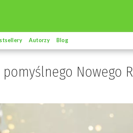
stsellery
Autorzy
Blog
i pomyślnego Nowego R