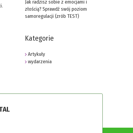
Jak radzisz sobie z emocjami i
i.
złością? Sprawdź swój poziom
samoregulacji (zrób TEST)
Kategorie
Artykuły
wydarzenia
TAL