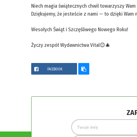
Niech magia świątecznych chwil towarzyszy Wam pr
Dziękujemy, że jesteście z nami — to dzięki Wam 
Wesołych Świąt i Szczęśliwego Nowego Roku!
Życzy zespół Wydawnictwa Vital😊🎄
FACEBOOK
ZA