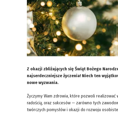
Z okazji zbliżających się Świąt Bożego Naro
najserdeczniejsze życzenia! Niech ten wyjątkow
nowe wyzwania.
Życzymy Wam zdrowia, które pozwoli realizować w
radością, oraz sukcesów — zarówno tych zawodowyc
twórczych pomysłów i okazji do rozwoju osobiste