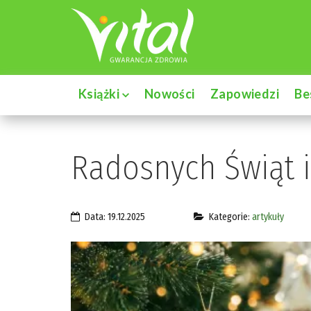
Książki
Nowości
Zapowiedzi
Be
Radosnych Świąt 
Data: 19.12.2025
Kategorie:
artykuły