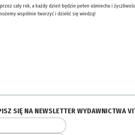
zez cały rok, a każdy dzień będzie pełen uśmiechu i życzliwośc
możemy wspólnie tworzyć i dzielić się wiedzą!
PISZ SIĘ NA NEWSLETTER WYDAWNICTWA VI