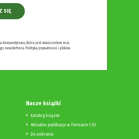
Z SIĘ
 Komandytowa, która jest właścicielem m.in.
ego newslettera.
Polityka prywatności i plików
Nasze książki
Katalog książek
Aktualne publikacje w formacie CSV
Do pobrania