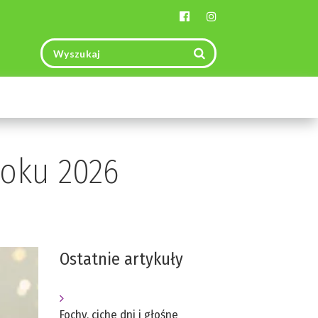
Toggle
navigation
oku 2026
Ostatnie artykuły
Fochy, ciche dni i głośne