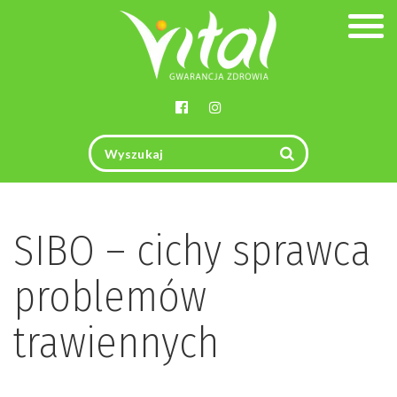
Togg
navig
SIBO – cichy sprawca
problemów
trawiennych