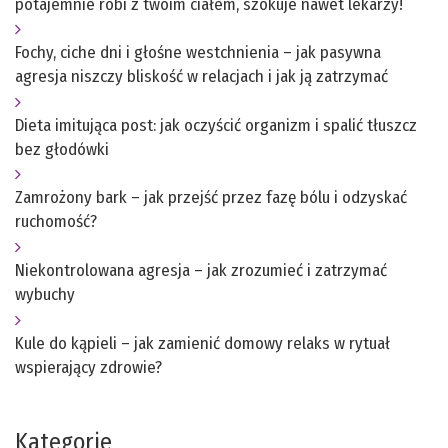
potajemnie robi z twoim ciałem, szokuje nawet lekarzy!
Fochy, ciche dni i głośne westchnienia – jak pasywna
agresja niszczy bliskość w relacjach i jak ją zatrzymać
Dieta imitująca post: jak oczyścić organizm i spalić tłuszcz
bez głodówki
Zamrożony bark – jak przejść przez fazę bólu i odzyskać
ruchomość?
Niekontrolowana agresja – jak zrozumieć i zatrzymać
wybuchy
Kule do kąpieli – jak zamienić domowy relaks w rytuał
wspierający zdrowie?
Kategorie