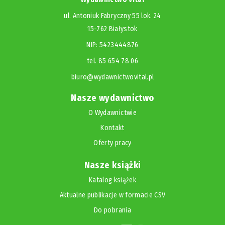
ul. Antoniuk Fabryczny 55 lok. 24
15-762 Białystok
NIP: 5423444876
tel. 85 654 78 06
biuro@wydawnictwovital.pl
Nasze wydawnictwo
O Wydawnictwie
Kontakt
Oferty pracy
Nasze książki
Katalog książek
Aktualne publikacje w formacie CSV
Do pobrania