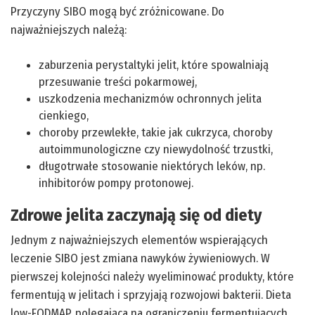
Przyczyny SIBO mogą być zróżnicowane. Do
najważniejszych należą:
zaburzenia perystaltyki jelit, które spowalniają
przesuwanie treści pokarmowej,
uszkodzenia mechanizmów ochronnych jelita
cienkiego,
choroby przewlekłe, takie jak cukrzyca, choroby
autoimmunologiczne czy niewydolność trzustki,
długotrwałe stosowanie niektórych leków, np.
inhibitorów pompy protonowej.
Zdrowe jelita zaczynają się od diety
Jednym z najważniejszych elementów wspierających
leczenie SIBO jest zmiana nawyków żywieniowych. W
pierwszej kolejności należy wyeliminować produkty, które
fermentują w jelitach i sprzyjają rozwojowi bakterii. Dieta
low-FODMAP, polegająca na ograniczeniu fermentujących