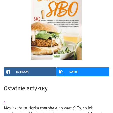
FACEBOOK
KOPIUJ
Ostatnie artykuły
Myślisz, że to ciężka choroba albo zawał? To, co lęk