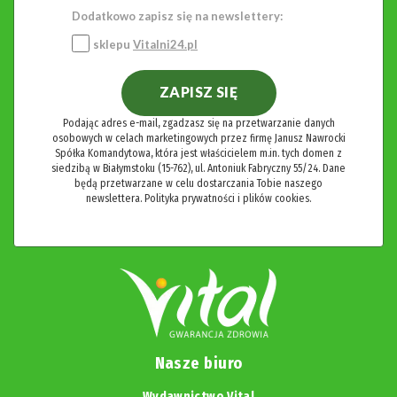
Dodatkowo zapisz się na newslettery:
sklepu
Vitalni24.pl
ZAPISZ SIĘ
Podając adres e-mail, zgadzasz się na przetwarzanie danych
osobowych w celach marketingowych przez firmę Janusz Nawrocki
Spółka Komandytowa, która jest właścicielem m.in. tych domen z
siedzibą w Białymstoku (15-762), ul. Antoniuk Fabryczny 55/24. Dane
będą przetwarzane w celu dostarczania Tobie naszego
newslettera.
Polityka prywatności i plików cookies.
Nasze biuro
Wydawnictwo Vital