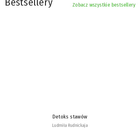
Bestsellery
Zobacz wszystkie bestsellery
Detoks stawów
Ludmiła Rudnickaja