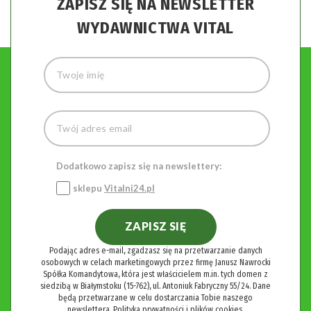
ZAPISZ SIĘ NA NEWSLETTER
WYDAWNICTWA VITAL
Dodatkowo zapisz się na newslettery:
sklepu
Vitalni24.pl
ZAPISZ SIĘ
Podając adres e-mail, zgadzasz się na przetwarzanie danych
osobowych w celach marketingowych przez firmę Janusz Nawrocki
Spółka Komandytowa, która jest właścicielem m.in. tych domen z
siedzibą w Białymstoku (15-762), ul. Antoniuk Fabryczny 55/24. Dane
będą przetwarzane w celu dostarczania Tobie naszego
newslettera.
Polityka prywatności i plików cookies.