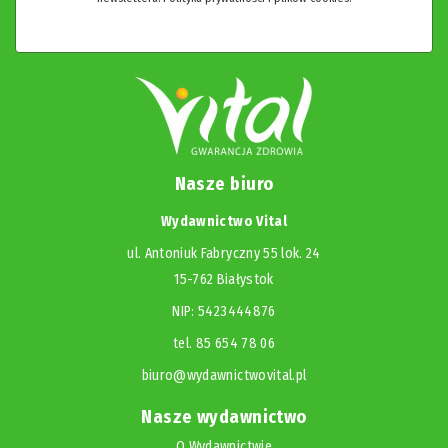
Nasze biuro
Wydawnictwo Vital
ul. Antoniuk Fabryczny 55 lok. 24
15-762 Białystok
NIP: 5423444876
tel. 85 654 78 06
biuro@wydawnictwovital.pl
Nasze wydawnictwo
O Wydawnictwie