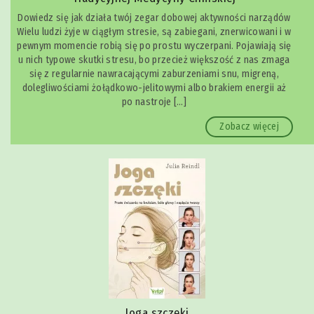
Dowiedz się jak działa twój zegar dobowej aktywności narządów
Wielu ludzi żyje w ciągłym stresie, są zabiegani, znerwicowani i w
pewnym momencie robią się po prostu wyczerpani. Pojawiają się
u nich typowe skutki stresu, bo przecież większość z nas zmaga
się z regularnie nawracającymi zaburzeniami snu, migreną,
dolegliwościami żołądkowo-jelitowymi albo brakiem energii aż
po nastroje […]
Zobacz więcej
Joga szczęki