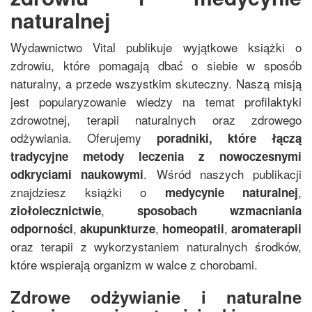
naturalnej
Wydawnictwo Vital publikuje wyjątkowe książki o
zdrowiu, które pomagają dbać o siebie w sposób
naturalny, a przede wszystkim skuteczny. Naszą misją
jest popularyzowanie wiedzy na temat profilaktyki
zdrowotnej, terapii naturalnych oraz zdrowego
odżywiania. Oferujemy
poradniki, które łączą
tradycyjne metody leczenia z nowoczesnymi
. Wśród naszych publikacji
odkryciami naukowymi
znajdziesz książki o
,
medycynie naturalnej
,
ziołolecznictwie
sposobach wzmacniania
,
,
,
odporności
akupunkturze
homeopatii
aromaterapii
oraz terapii z wykorzystaniem naturalnych środków,
które wspierają organizm w walce z chorobami.
Zdrowe odżywianie i naturalne