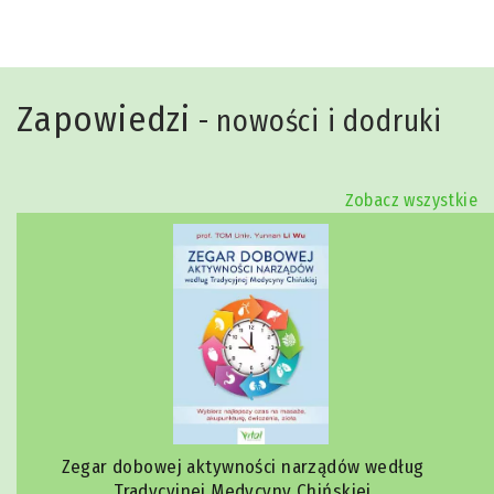
Zapowiedzi
- nowości i dodruki
Zobacz wszystkie
Zegar dobowej aktywności narządów według
Tradycyjnej Medycyny Chińskiej