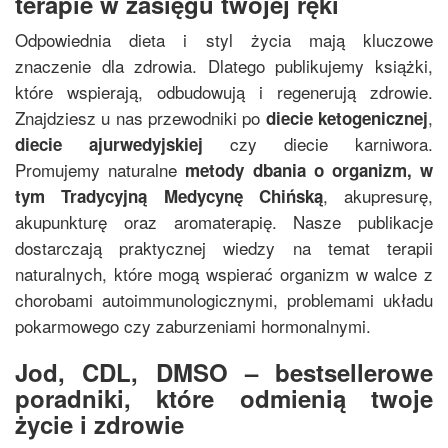
terapie w zasięgu twojej ręki
Odpowiednia dieta i styl życia mają kluczowe
znaczenie dla zdrowia. Dlatego publikujemy książki,
które wspierają, odbudowują i regenerują zdrowie.
Znajdziesz u nas przewodniki po
,
diecie ketogenicznej
czy diecie karniwora.
diecie ajurwedyjskiej
Promujemy naturalne
metody dbania o organizm, w
, akupresurę,
tym
Tradycyjną Medycynę Chińską
akupunkturę oraz aromaterapię. Nasze publikacje
dostarczają praktycznej wiedzy na temat terapii
naturalnych, które mogą wspierać organizm w walce z
chorobami autoimmunologicznymi, problemami układu
pokarmowego czy zaburzeniami hormonalnymi.
Jod, CDL, DMSO – bestsellerowe
poradniki, które odmienią twoje
życie i zdrowie