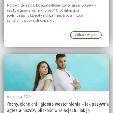
Mocne bicie serca, lodowate dłonie czy ściśnięty żołądek –
czy to objawy groźnej choroby? Choć intuicyjnie
podejrzewamy kłopoty z krążeniem, źródłem tych
symptomów bywa chroniczny...
Zobacz więcej
6 sierpnia, 2026
Fochy, ciche dni i głośne westchnienia – jak pasywna
agresja niszczy bliskość w relacjach i jak ją