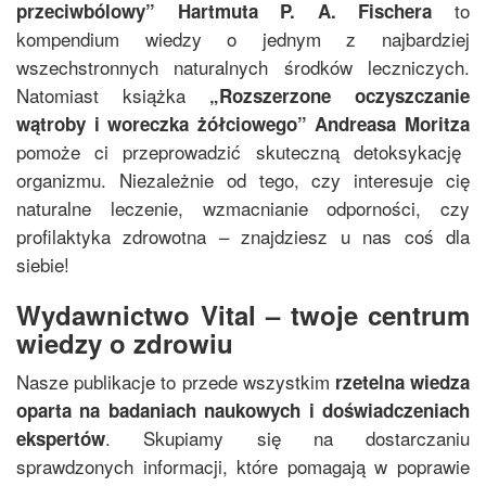
to
przeciwbólowy
”
Hartmuta P. A. Fischera
kompendium wiedzy o jednym z najbardziej
wszechstronnych naturalnych środków leczniczych.
Natomiast książka
„
Rozszerzone oczyszczanie
wątroby i woreczka żółciowego
”
Andreasa Moritza
pomoże ci przeprowadzić skuteczną detoksykację
organizmu. Niezależnie od tego, czy interesuje cię
naturalne leczenie, wzmacnianie odporności, czy
profilaktyka zdrowotna – znajdziesz u nas coś dla
siebie!
Wydawnictwo Vital – twoje centrum
wiedzy o zdrowiu
Nasze publikacje to przede wszystkim
rzetelna wiedza
oparta na badaniach naukowych i doświadczeniach
. Skupiamy się na dostarczaniu
ekspertów
sprawdzonych informacji, które pomagają w poprawie