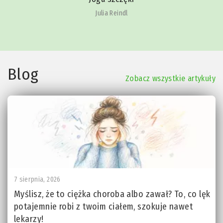
Julia Reindl
Blog
Zobacz wszystkie artykuły
7 sierpnia, 2026
Myślisz, że to ciężka choroba albo zawał? To, co lęk
potajemnie robi z twoim ciałem, szokuje nawet
lekarzy!