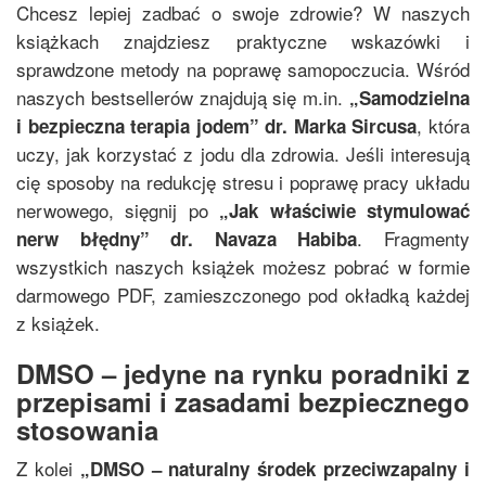
Chcesz lepiej zadbać o swoje zdrowie? W naszych
książkach znajdziesz praktyczne wskazówki i
sprawdzone metody na poprawę samopoczucia. Wśród
naszych bestsellerów znajdują się m.in.
„
Samodzielna
, która
i bezpieczna terapia jodem
”
dr. Marka Sircusa
uczy, jak korzystać z jodu dla zdrowia. Jeśli interesują
cię sposoby na redukcję stresu i poprawę pracy układu
nerwowego, sięgnij po
„
Jak właściwie stymulować
. Fragmenty
nerw błędny
”
dr. Navaza Habiba
wszystkich naszych książek możesz pobrać w formie
darmowego PDF, zamieszczonego pod okładką każdej
z książek.
DMSO – jedyne na rynku poradniki z
przepisami i zasadami bezpiecznego
stosowania
Z kolei
„
DMSO – naturalny środek przeciwzapalny i