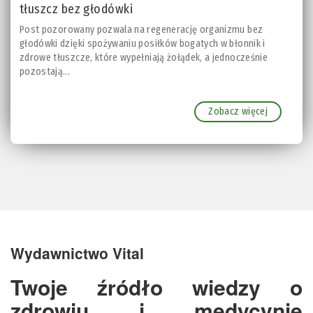
tłuszcz bez głodówki
Post pozorowany pozwala na regenerację organizmu bez
głodówki dzięki spożywaniu posiłków bogatych w błonnik i
zdrowe tłuszcze, które wypełniają żołądek, a jednocześnie
pozostają...
Zobacz więcej
Wydawnictwo Vital
Twoje źródło wiedzy o
zdrowiu i medycynie