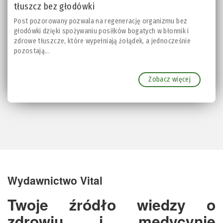
tłuszcz bez głodówki
Post pozorowany pozwala na regenerację organizmu bez
głodówki dzięki spożywaniu posiłków bogatych w błonnik i
zdrowe tłuszcze, które wypełniają żołądek, a jednocześnie
pozostają...
Zobacz więcej
Wydawnictwo Vital
Twoje źródło wiedzy o
zdrowiu i medycynie