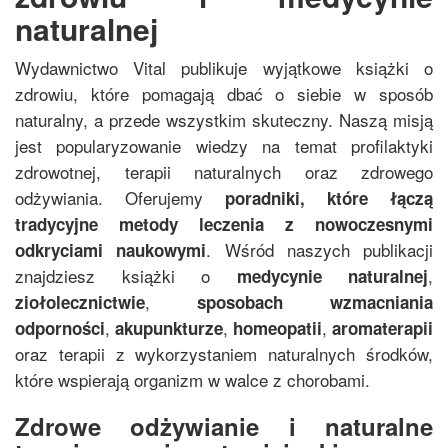
naturalnej
Wydawnictwo Vital publikuje wyjątkowe książki o
zdrowiu, które pomagają dbać o siebie w sposób
naturalny, a przede wszystkim skuteczny. Naszą misją
jest popularyzowanie wiedzy na temat profilaktyki
zdrowotnej, terapii naturalnych oraz zdrowego
odżywiania. Oferujemy
poradniki, które łączą
tradycyjne metody leczenia z nowoczesnymi
. Wśród naszych publikacji
odkryciami naukowymi
znajdziesz książki o
,
medycynie naturalnej
,
ziołolecznictwie
sposobach wzmacniania
,
,
,
odporności
akupunkturze
homeopatii
aromaterapii
oraz terapii z wykorzystaniem naturalnych środków,
które wspierają organizm w walce z chorobami.
Zdrowe odżywianie i naturalne