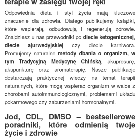
terapie w zasięgu twojej ręki
Odpowiednia dieta i styl życia mają kluczowe
znaczenie dla zdrowia. Dlatego publikujemy książki,
które wspierają, odbudowują i regenerują zdrowie.
Znajdziesz u nas przewodniki po
,
diecie ketogenicznej
czy diecie karniwora.
diecie ajurwedyjskiej
Promujemy naturalne
metody dbania o organizm, w
, akupresurę,
tym
Tradycyjną Medycynę Chińską
akupunkturę oraz aromaterapię. Nasze publikacje
dostarczają praktycznej wiedzy na temat terapii
naturalnych, które mogą wspierać organizm w walce z
chorobami autoimmunologicznymi, problemami układu
pokarmowego czy zaburzeniami hormonalnymi.
Jod, CDL, DMSO – bestsellerowe
poradniki, które odmienią twoje
życie i zdrowie