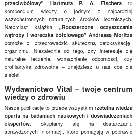
to
przeciwbólowy
”
Hartmuta P. A. Fischera
kompendium wiedzy o jednym z najbardziej
wszechstronnych naturalnych środków leczniczych.
Natomiast książka
„
Rozszerzone oczyszczanie
wątroby i woreczka żółciowego
”
Andreasa Moritza
pomoże ci przeprowadzić skuteczną detoksykację
organizmu. Niezależnie od tego, czy interesuje cię
naturalne leczenie, wzmacnianie odporności, czy
profilaktyka zdrowotna – znajdziesz u nas coś dla
siebie!
Wydawnictwo Vital – twoje centrum
wiedzy o zdrowiu
Nasze publikacje to przede wszystkim
rzetelna wiedza
oparta na badaniach naukowych i doświadczeniach
. Skupiamy się na dostarczaniu
ekspertów
sprawdzonych informacji, które pomagają w poprawie