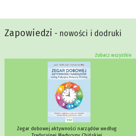
Zapowiedzi
- nowości i dodruki
Zobacz wszystkie
Zegar dobowej aktywności narządów według
Tradycyjnej Medycyny Chińskiej