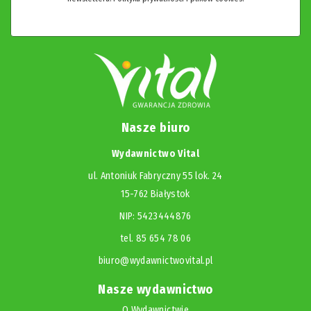
Nasze biuro
Wydawnictwo Vital
ul. Antoniuk Fabryczny 55 lok. 24
15-762 Białystok
NIP: 5423444876
tel. 85 654 78 06
biuro@wydawnictwovital.pl
Nasze wydawnictwo
O Wydawnictwie