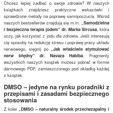
Chcesz lepiej zadbać o swoje zdrowie? W naszych
książkach znajdziesz praktyczne wskazówki i
sprawdzone metody na poprawę samopoczucia. Wśród
naszych bestsellerów znajdują się m.in.
„
Samodzielna
, która
i bezpieczna terapia jodem
”
dr. Marka Sircusa
uczy, jak korzystać z jodu dla zdrowia. Jeśli interesują
cię sposoby na redukcję stresu i poprawę pracy układu
nerwowego, sięgnij po
„
Jak właściwie stymulować
. Fragmenty
nerw błędny
”
dr. Navaza Habiba
wszystkich naszych książek możesz pobrać w formie
darmowego PDF, zamieszczonego pod okładką każdej
z książek.
DMSO – jedyne na rynku poradniki z
przepisami i zasadami bezpiecznego
stosowania
Z kolei
„
DMSO – naturalny środek przeciwzapalny i