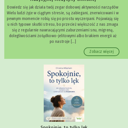
Dowiedz się jak działa twój zegar dobowej aktywności narządów
Wielu ludzi żyje w ciągłym stresie, są zabiegani, znerwicowani i w
pewnym momencie robią się po prostu wyczerpani. Pojawiają się
u nich typowe skutki stresu, bo przecież większość z nas zmaga
się z regularnie nawracającymi zaburzeniami snu, migreną,
dolegliwościami żołądkowo-jelitowymi albo brakiem energii aż
po nastroje […]
Zobacz więcej
Spokojnie, to tylko lęk