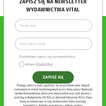
ZAPISZ SIĘ NA NEWSLETTER
WYDAWNICTWA VITAL
Dodatkowo zapisz się na newslettery:
sklepu
Vitalni24.pl
ZAPISZ SIĘ
Podając adres e-mail, zgadzasz się na przetwarzanie danych
osobowych w celach marketingowych przez firmę Janusz Nawrocki
Spółka Komandytowa, która jest właścicielem m.in. tych domen z
siedzibą w Białymstoku (15-762), ul. Antoniuk Fabryczny 55/24. Dane
będą przetwarzane w celu dostarczania Tobie naszego
newslettera.
Polityka prywatności i plików cookies.