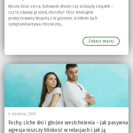
Mocne bicie serca, lodowate dłonie czy ściśnięty żołądek –
czy to objawy groźnej choroby? Choć intuicyjnie
podejrzewamy kłopoty z krążeniem, źródłem tych
symptomów bywa chroniczny...
Zobacz więcej
6 sierpnia, 2026
Fochy, ciche dni i głośne westchnienia – jak pasywna
agresja niszczy bliskość w relacjach i jak ją