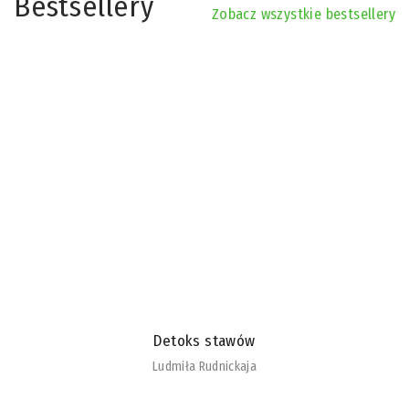
Bestsellery
Zobacz wszystkie bestsellery
Detoks stawów
Ludmiła Rudnickaja