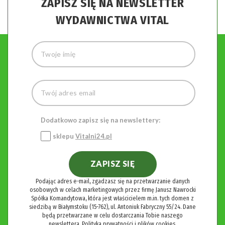
ZAPISZ SIĘ NA NEWSLETTER
WYDAWNICTWA VITAL
Dodatkowo zapisz się na newslettery:
sklepu
Vitalni24.pl
ZAPISZ SIĘ
Podając adres e-mail, zgadzasz się na przetwarzanie danych
osobowych w celach marketingowych przez firmę Janusz Nawrocki
Spółka Komandytowa, która jest właścicielem m.in. tych domen z
siedzibą w Białymstoku (15-762), ul. Antoniuk Fabryczny 55/24. Dane
będą przetwarzane w celu dostarczania Tobie naszego
newslettera.
Polityka prywatności i plików cookies.