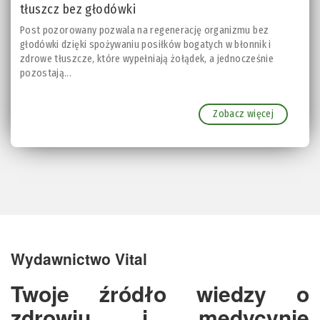
tłuszcz bez głodówki
Post pozorowany pozwala na regenerację organizmu bez
głodówki dzięki spożywaniu posiłków bogatych w błonnik i
zdrowe tłuszcze, które wypełniają żołądek, a jednocześnie
pozostają...
Zobacz więcej
Wydawnictwo Vital
Twoje źródło wiedzy o
zdrowiu i medycynie