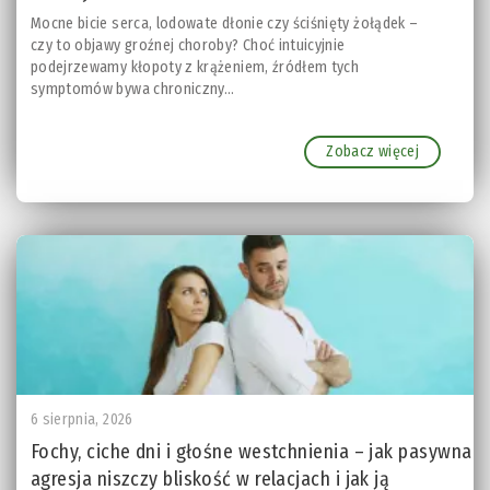
Mocne bicie serca, lodowate dłonie czy ściśnięty żołądek –
czy to objawy groźnej choroby? Choć intuicyjnie
podejrzewamy kłopoty z krążeniem, źródłem tych
symptomów bywa chroniczny...
Zobacz więcej
6 sierpnia, 2026
Fochy, ciche dni i głośne westchnienia – jak pasywna
agresja niszczy bliskość w relacjach i jak ją