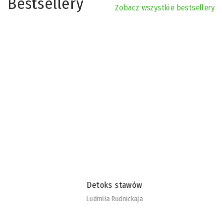
Bestsellery
Zobacz wszystkie bestsellery
Detoks stawów
Ludmiła Rudnickaja