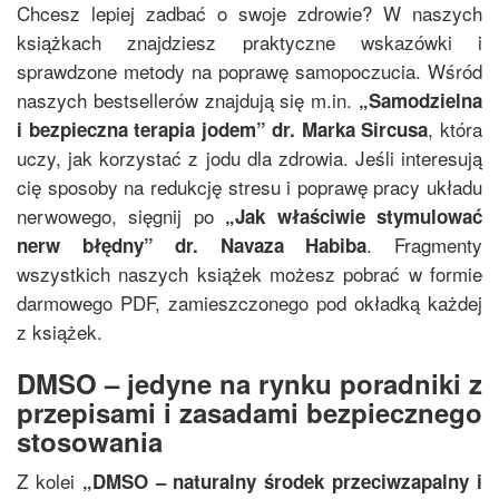
Chcesz lepiej zadbać o swoje zdrowie? W naszych
książkach znajdziesz praktyczne wskazówki i
sprawdzone metody na poprawę samopoczucia. Wśród
naszych bestsellerów znajdują się m.in.
„
Samodzielna
, która
i bezpieczna terapia jodem
”
dr. Marka Sircusa
uczy, jak korzystać z jodu dla zdrowia. Jeśli interesują
cię sposoby na redukcję stresu i poprawę pracy układu
nerwowego, sięgnij po
„
Jak właściwie stymulować
. Fragmenty
nerw błędny
”
dr. Navaza Habiba
wszystkich naszych książek możesz pobrać w formie
darmowego PDF, zamieszczonego pod okładką każdej
z książek.
DMSO – jedyne na rynku poradniki z
przepisami i zasadami bezpiecznego
stosowania
Z kolei
„
DMSO – naturalny środek przeciwzapalny i