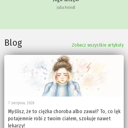
Julia Reindl
Blog
Zobacz wszystkie artykuły
7 sierpnia, 2026
Myślisz, że to ciężka choroba albo zawał? To, co lęk
potajemnie robi z twoim ciałem, szokuje nawet
lekarzy!