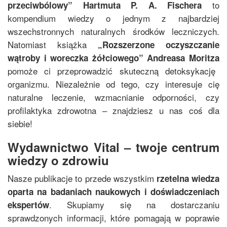
to
przeciwbólowy
”
Hartmuta P. A. Fischera
kompendium wiedzy o jednym z najbardziej
wszechstronnych naturalnych środków leczniczych.
Natomiast książka
„
Rozszerzone oczyszczanie
wątroby i woreczka żółciowego
”
Andreasa Moritza
pomoże ci przeprowadzić skuteczną detoksykację
organizmu. Niezależnie od tego, czy interesuje cię
naturalne leczenie, wzmacnianie odporności, czy
profilaktyka zdrowotna – znajdziesz u nas coś dla
siebie!
Wydawnictwo Vital – twoje centrum
wiedzy o zdrowiu
Nasze publikacje to przede wszystkim
rzetelna wiedza
oparta na badaniach naukowych i doświadczeniach
. Skupiamy się na dostarczaniu
ekspertów
sprawdzonych informacji, które pomagają w poprawie