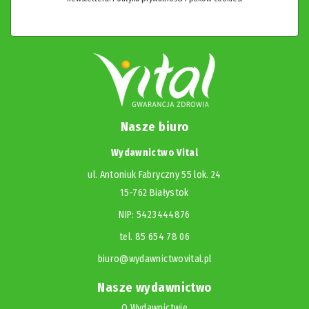
Nasze biuro
Wydawnictwo Vital
ul. Antoniuk Fabryczny 55 lok. 24
15-762 Białystok
NIP: 5423444876
tel. 85 654 78 06
biuro@wydawnictwovital.pl
Nasze wydawnictwo
O Wydawnictwie