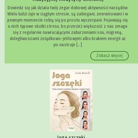
Dowiedz się jak działa twój zegar dobowej aktywności narządów
Wielu ludzi żyje w ciągłym stresie, są zabiegani, znerwicowani i w
pewnym momencie robią się po prostu wyczerpani. Pojawiają się
u nich typowe skutki stresu, bo przecież większość z nas zmaga
się z regularnie nawracającymi zaburzeniami snu, migreną,
dolegliwościami żołądkowo-jelitowymi albo brakiem energii aż
po nastroje […]
Zobacz więcej
Joga szczęki