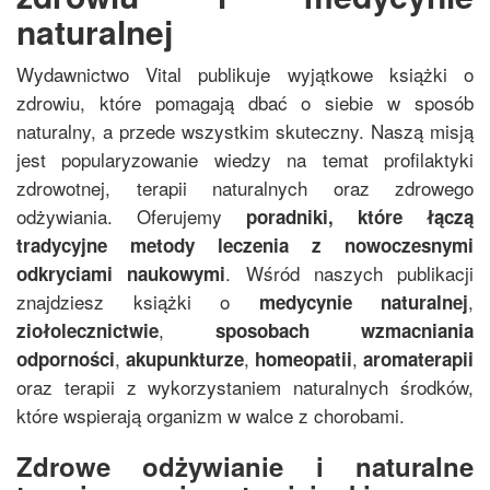
naturalnej
Wydawnictwo Vital publikuje wyjątkowe książki o
zdrowiu, które pomagają dbać o siebie w sposób
naturalny, a przede wszystkim skuteczny. Naszą misją
jest popularyzowanie wiedzy na temat profilaktyki
zdrowotnej, terapii naturalnych oraz zdrowego
odżywiania. Oferujemy
poradniki, które łączą
tradycyjne metody leczenia z nowoczesnymi
. Wśród naszych publikacji
odkryciami naukowymi
znajdziesz książki o
,
medycynie naturalnej
,
ziołolecznictwie
sposobach wzmacniania
,
,
,
odporności
akupunkturze
homeopatii
aromaterapii
oraz terapii z wykorzystaniem naturalnych środków,
które wspierają organizm w walce z chorobami.
Zdrowe odżywianie i naturalne