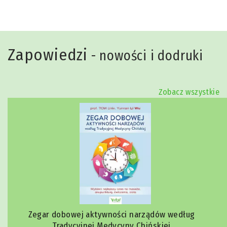
Zapowiedzi
- nowości i dodruki
Zobacz wszystkie
Zegar dobowej aktywności narządów według
Tradycyjnej Medycyny Chińskiej