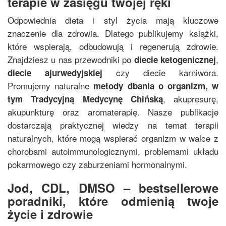
terapie w zasięgu twojej ręki
Odpowiednia dieta i styl życia mają kluczowe
znaczenie dla zdrowia. Dlatego publikujemy książki,
które wspierają, odbudowują i regenerują zdrowie.
Znajdziesz u nas przewodniki po
,
diecie ketogenicznej
czy diecie karniwora.
diecie ajurwedyjskiej
Promujemy naturalne
metody dbania o organizm, w
, akupresurę,
tym
Tradycyjną Medycynę Chińską
akupunkturę oraz aromaterapię. Nasze publikacje
dostarczają praktycznej wiedzy na temat terapii
naturalnych, które mogą wspierać organizm w walce z
chorobami autoimmunologicznymi, problemami układu
pokarmowego czy zaburzeniami hormonalnymi.
Jod, CDL, DMSO – bestsellerowe
poradniki, które odmienią twoje
życie i zdrowie