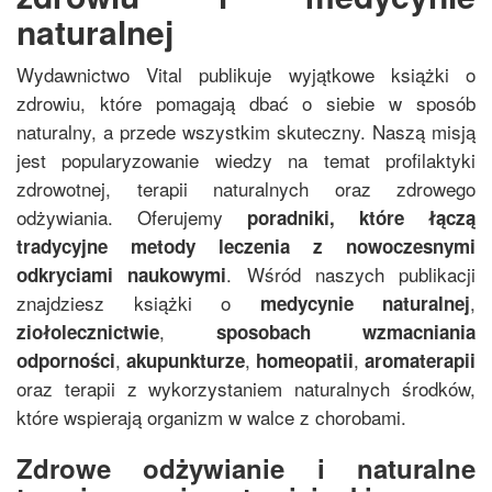
naturalnej
Wydawnictwo Vital publikuje wyjątkowe książki o
zdrowiu, które pomagają dbać o siebie w sposób
naturalny, a przede wszystkim skuteczny. Naszą misją
jest popularyzowanie wiedzy na temat profilaktyki
zdrowotnej, terapii naturalnych oraz zdrowego
odżywiania. Oferujemy
poradniki, które łączą
tradycyjne metody leczenia z nowoczesnymi
. Wśród naszych publikacji
odkryciami naukowymi
znajdziesz książki o
,
medycynie naturalnej
,
ziołolecznictwie
sposobach wzmacniania
,
,
,
odporności
akupunkturze
homeopatii
aromaterapii
oraz terapii z wykorzystaniem naturalnych środków,
które wspierają organizm w walce z chorobami.
Zdrowe odżywianie i naturalne