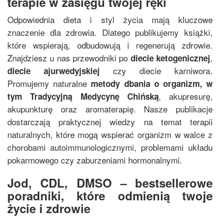
terapie w zasięgu twojej ręki
Odpowiednia dieta i styl życia mają kluczowe
znaczenie dla zdrowia. Dlatego publikujemy książki,
które wspierają, odbudowują i regenerują zdrowie.
Znajdziesz u nas przewodniki po
,
diecie ketogenicznej
czy diecie karniwora.
diecie ajurwedyjskiej
Promujemy naturalne
metody dbania o organizm, w
, akupresurę,
tym
Tradycyjną Medycynę Chińską
akupunkturę oraz aromaterapię. Nasze publikacje
dostarczają praktycznej wiedzy na temat terapii
naturalnych, które mogą wspierać organizm w walce z
chorobami autoimmunologicznymi, problemami układu
pokarmowego czy zaburzeniami hormonalnymi.
Jod, CDL, DMSO – bestsellerowe
poradniki, które odmienią twoje
życie i zdrowie