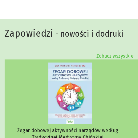
Zapowiedzi
- nowości i dodruki
Zobacz wszystkie
Zegar dobowej aktywności narządów według
Tradycyjnej Medycyny Chińskiej