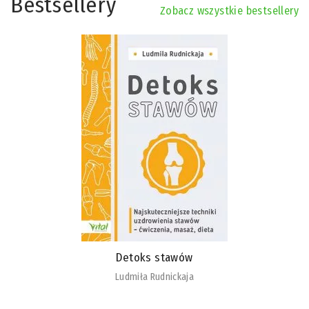
Bestsellery
Zobacz wszystkie bestsellery
Detoks stawów
Ludmiła Rudnickaja