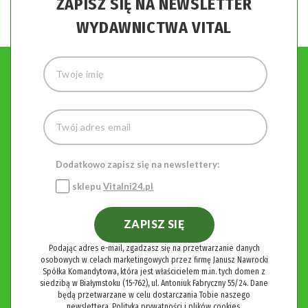
ZAPISZ SIĘ NA NEWSLETTER
WYDAWNICTWA VITAL
Dodatkowo zapisz się na newslettery:
sklepu
Vitalni24.pl
ZAPISZ SIĘ
Podając adres e-mail, zgadzasz się na przetwarzanie danych
osobowych w celach marketingowych przez firmę Janusz Nawrocki
Spółka Komandytowa, która jest właścicielem m.in. tych domen z
siedzibą w Białymstoku (15-762), ul. Antoniuk Fabryczny 55/24. Dane
będą przetwarzane w celu dostarczania Tobie naszego
newslettera.
Polityka prywatności i plików cookies.