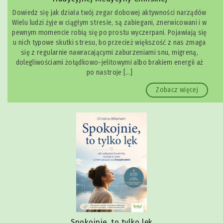
Dowiedz się jak działa twój zegar dobowej aktywności narządów
Wielu ludzi żyje w ciągłym stresie, są zabiegani, znerwicowani i w
pewnym momencie robią się po prostu wyczerpani. Pojawiają się
u nich typowe skutki stresu, bo przecież większość z nas zmaga
się z regularnie nawracającymi zaburzeniami snu, migreną,
dolegliwościami żołądkowo-jelitowymi albo brakiem energii aż
po nastroje […]
Zobacz więcej
Spokojnie, to tylko lęk