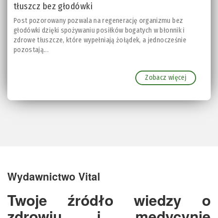
tłuszcz bez głodówki
Post pozorowany pozwala na regenerację organizmu bez
głodówki dzięki spożywaniu posiłków bogatych w błonnik i
zdrowe tłuszcze, które wypełniają żołądek, a jednocześnie
pozostają...
Zobacz więcej
Wydawnictwo Vital
Twoje źródło wiedzy o
zdrowiu i medycynie