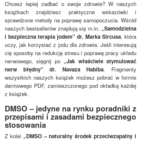
Chcesz lepiej zadbać o swoje zdrowie? W naszych
książkach znajdziesz praktyczne wskazówki i
sprawdzone metody na poprawę samopoczucia. Wśród
naszych bestsellerów znajdują się m.in.
„
Samodzielna
, która
i bezpieczna terapia jodem
”
dr. Marka Sircusa
uczy, jak korzystać z jodu dla zdrowia. Jeśli interesują
cię sposoby na redukcję stresu i poprawę pracy układu
nerwowego, sięgnij po
„
Jak właściwie stymulować
. Fragmenty
nerw błędny
”
dr. Navaza Habiba
wszystkich naszych książek możesz pobrać w formie
darmowego PDF, zamieszczonego pod okładką każdej
z książek.
DMSO – jedyne na rynku poradniki z
przepisami i zasadami bezpiecznego
stosowania
Z kolei
„
DMSO – naturalny środek przeciwzapalny i