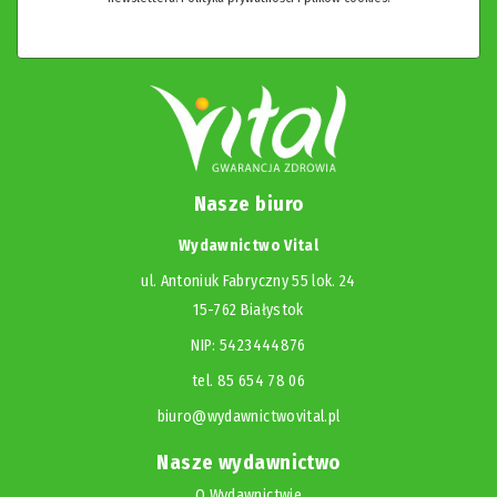
Nasze biuro
Wydawnictwo Vital
ul. Antoniuk Fabryczny 55 lok. 24
15-762 Białystok
NIP: 5423444876
tel. 85 654 78 06
biuro@wydawnictwovital.pl
Nasze wydawnictwo
O Wydawnictwie