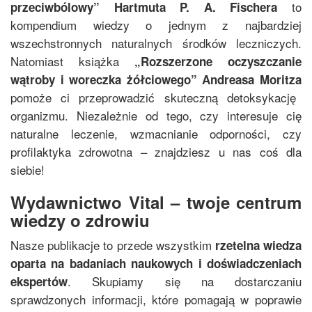
to
przeciwbólowy
”
Hartmuta P. A. Fischera
kompendium wiedzy o jednym z najbardziej
wszechstronnych naturalnych środków leczniczych.
Natomiast książka
„
Rozszerzone oczyszczanie
wątroby i woreczka żółciowego
”
Andreasa Moritza
pomoże ci przeprowadzić skuteczną detoksykację
organizmu. Niezależnie od tego, czy interesuje cię
naturalne leczenie, wzmacnianie odporności, czy
profilaktyka zdrowotna – znajdziesz u nas coś dla
siebie!
Wydawnictwo Vital – twoje centrum
wiedzy o zdrowiu
Nasze publikacje to przede wszystkim
rzetelna wiedza
oparta na badaniach naukowych i doświadczeniach
. Skupiamy się na dostarczaniu
ekspertów
sprawdzonych informacji, które pomagają w poprawie