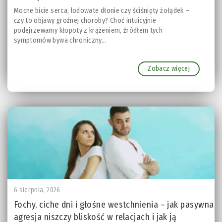
Mocne bicie serca, lodowate dłonie czy ściśnięty żołądek –
czy to objawy groźnej choroby? Choć intuicyjnie
podejrzewamy kłopoty z krążeniem, źródłem tych
symptomów bywa chroniczny...
Zobacz więcej
6 sierpnia, 2026
Fochy, ciche dni i głośne westchnienia – jak pasywna
agresja niszczy bliskość w relacjach i jak ją